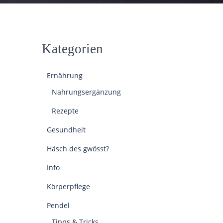
Kategorien
Ernährung
Nahrungsergänzung
Rezepte
Gesundheit
Häsch des gwösst?
Info
Körperpflege
Pendel
Tipps & Tricks