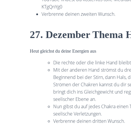
KTgQnYg0
Verbrenne deinen zweiten Wunsch.
27. Dezember Thema 
Heut gleichst du deine Energien aus
Die rechte oder die linke Hand blei
Mit der anderen Hand strömst du dre
Beginnend bei der Stirn, dann Hals,
Strömen der Chakren kannst du dir s
bringt dich ins Gleichgewicht und reg
seelischer Ebene an.
Nun gibst du auf jedes Chakra einen 
seelische Verletzungen.
Verbrenne deinen dritten Wunsch.