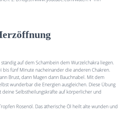
Herzöffnung
bt ständig auf dem Schambein dem Wurzelchakra liegen.
i bis fünf Minute nacheinander die anderen Chakren.
 dann Brust, dann Magen dann Bauchnabel. Mit dem
elbst wunderbar die Energien ausgleichen. Diese Übung
t deine Selbstheilungskräfte auf körperlicher und
Tropfen Rosenöl. Das ätherische Öl heilt alte wunden und