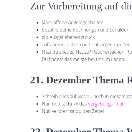
Zur Vorbereitung auf d
kläre offene Angelegenheiten
bezahle deine Rechnungen und Schulden
gib Ausgeliehenes zurück
aufräumen, putzen und entsorgen machen di
Hast du alles zu Hause? Räuchersachen, Ro
Du findest das meiste bei uns im Laden.
21. Dezember Thema R
Schreib alles auf was du noch in diesem Ja
Nun betest du 7x das
Vergebungsritual
.
Nun verbrennst du den Zettel
22. Dezember Thema 