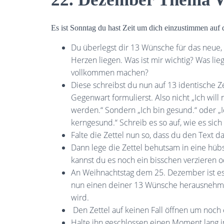
Es ist Sonntag du hast Zeit um dich einzustimmen auf
Du überlegst dir 13 Wünsche für das neue
Herzen liegen. Was ist mir wichtig? Was 
vollkommen machen?
Diese schreibst du nun auf 13 identische Zet
Gegenwart formulierst. Also nicht „Ich will
werden.“ Sondern „Ich bin gesund.“ oder „
kerngesund.“ Schreib es so auf, wie es sich 
Falte die Zettel nun so, dass du den Text d
Dann lege die Zettel behutsam in eine hüb
kannst du es noch ein bisschen verzieren o
An Weihnachtstag dem 25. Dezember ist es
nun einen deiner 13 Wünsche herausnehmen
wird.
Den Zettel auf keinen Fall öffnen um noch
Halte ihn geschlossen einen Moment lang in