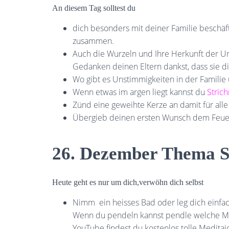
An diesem Tag solltest du
dich besonders mit deiner Familie beschäf
zusammen.
Auch die Wurzeln und Ihre Herkunft der U
Gedanken deinen Eltern dankst, dass sie d
Wo gibt es Unstimmigkeiten in der Familie
Wenn etwas im argen liegt kannst du
Stric
Zünd eine geweihte Kerze an damit für alle
Übergieb deinen ersten Wunsch dem Feue
26. Dezember Thema Se
Heute geht es nur um dich,verwöhn dich selbst
Nimm ein heisses Bad oder leg dich einfa
Wenn du pendeln kannst pendle welche Medit
YouTube findest du kostenlos tolle Medita