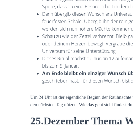
Spüre, dass da eine Besonderheit in dem lie
Dann übergib diesen Wunsch ans Universum
feuerfesten Schale. Übergib ihn der reinig
werden sich nun höhere Mächte kümmern
Schau zu wie der Zettel verbrennt. Bleib ga
oder deinem Herzen bewegt. Vergrabe die
Universum für seine Unterstützung.
Dieses Ritual machst du nun an 12 aufei
bis zum 5. Januar.
Am Ende bleibt ein einziger Wünsch üb
geschrieben hast. Für diesen Wunsch bist du
Um 24 Uhr ist der eigentliche Beginn der Rauhnächte u
den nächsten Tag nützen. Wie das geht steht findest d
25.Dezember Thema Wu