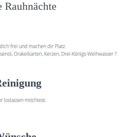
ie Rauhnächte
ch frei und machen dir Platz.
senöl, Orakelkarten, Kerzen, Drei-Königs-Weihwasser ?
einigung
hr loslassen möchtest.
Wünsche