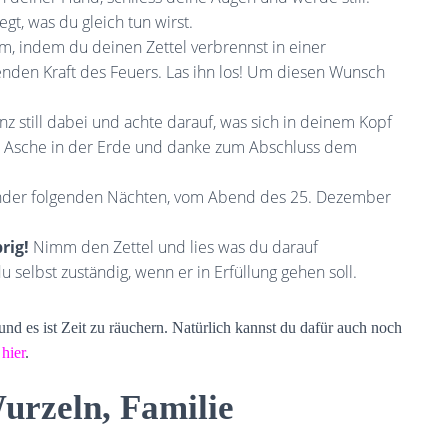
gt, was du gleich tun wirst.
, indem du deinen Zettel verbrennst in einer
enden Kraft des Feuers. Las ihn los! Um diesen Wunsch
.
nz still dabei und achte darauf, was sich in deinem Kopf
 Asche in der Erde und danke zum Abschluss dem
nander folgenden Nächten, vom Abend des 25. Dezember
rig!
Nimm den Zettel und lies was du darauf
 selbst zuständig, wenn er in Erfüllung gehen soll.
nd es ist Zeit zu räuchern. Natürlich kannst du dafür auch noch
u
hier
.
rzeln, Familie