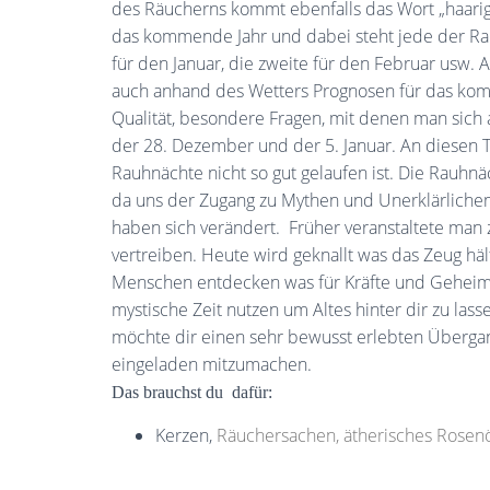
des Räucherns kommt ebenfalls das Wort „haarig
das kommende Jahr und dabei steht jede der Ra
für den Januar, die zweite für den Februar usw. 
auch anhand des Wetters Prognosen für das komm
Qualität, besondere Fragen, mit denen man sich 
der 28. Dezember und der 5. Januar. An diesen 
Rauhnächte nicht so gut gelaufen ist. Die Rauhnäc
da uns der Zugang zu Mythen und Unerklärlichem
haben sich verändert. Früher veranstaltete man
vertreiben. Heute wird geknallt was das Zeug h
Menschen entdecken was für Kräfte und Geheimn
mystische Zeit nutzen um Altes hinter dir zu la
möchte dir einen sehr bewusst erlebten Übergang
eingeladen mitzumachen.
Das brauchst du dafür:
Kerzen,
Räuchersachen, ätherisches Rosenö