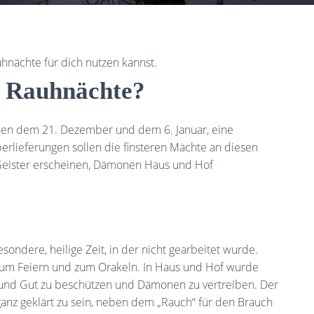
nächte für dich nutzen kannst.
ie Rauhnächte?
hen dem 21. Dezember und dem 6. Januar, eine
erlieferungen sollen die finsteren Mächte an diesen
 Geister erscheinen, Dämonen Haus und Hof
ndere, heilige Zeit, in der nicht gearbeitet wurde.
, zum Feiern und zum Orakeln. In Haus und Hof wurde
 und Gut zu beschützen und Dämonen zu vertreiben. Der
anz geklärt zu sein, neben dem „Rauch“ für den Brauch