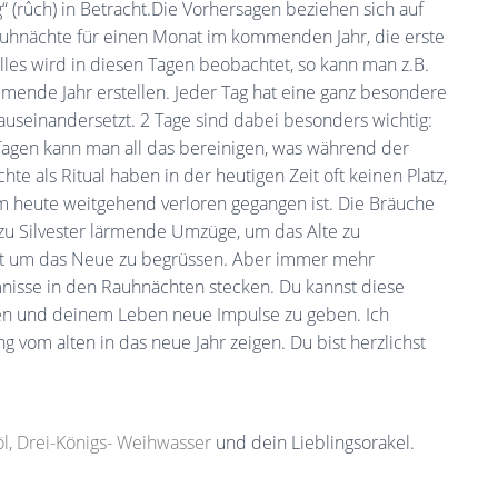
“ (
rûch) in Betracht.
Die Vorhersagen beziehen sich auf
uhnächte für einen Monat im kommenden Jahr, die erste
Alles wird in diesen Tagen beobachtet, so kann man z.B.
ende Jahr erstellen. Jeder Tag hat eine ganz besondere
auseinandersetzt. 2 Tage sind dabei besonders wichtig:
Tagen kann man all das bereinigen, was während der
hte als Ritual haben in der heutigen Zeit oft keinen Platz,
 heute weitgehend verloren gegangen ist. Die Bräuche
 zu Silvester lärmende Umzüge, um das Alte zu
ält um das Neue zu begrüssen. Aber immer mehr
isse in den Rauhnächten stecken. Du kannst diese
ssen und deinem Leben neue Impulse zu geben. Ich
 vom alten in das neue Jahr zeigen. Du bist herzlichst
l, Drei-Königs- Weihwasser
und dein Lieblingsorakel.