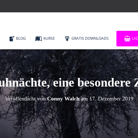
BLOG
KURSE
GRATIS DOWNLOADS
LA
hnächte, eine besondere 
Veröffentlicht von
Conny Walch
am
17. Dezember 2019