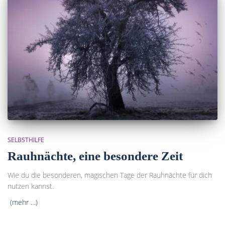
SELBSTHILFE
Rauhnächte, eine besondere Zeit
Wie du die besonderen, magischen Tage der Rauhnächte für dich
nutzen kannst.
(mehr …)