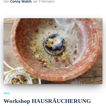
Von
Conny Walch
, vor
9 Monaten
INFO
Workshop HAUSRÄUCHERUNG