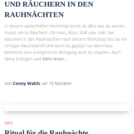
UND RÄUCHERN IN DEN
RAUHNÄCHTEN
In diesem zauberhaften Workshop lernst du alles was du wissen
musst um zu Räuchern. Ob Haus, Büro, Stall usw. oder das
Räuchern in den Rauhnächten nach diesem Workshop bist du ein
richtiger Räucherprofi.Und wenn du glaubst nur dein Haus
bekommt eine energetische Reinigung wirst du staunen. Auch
deine Energien und
Mehr lesen…
Von
Conny Walch
, vor
10 Monaten
INFO
Ritual für die Rauhnächte