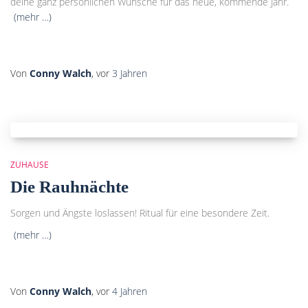
deine ganz persönlichen Wünsche für das neue, kommende Jahr.
(mehr …)
Von
Conny Walch
, vor
3 Jahren
ZUHAUSE
Die Rauhnächte
Sorgen und Ängste loslassen! Ritual für eine besondere Zeit.
(mehr …)
Von
Conny Walch
, vor
4 Jahren