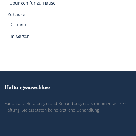
Übungen für zu Hause
Zuhause
Drinnen
Im Garten
Haftungsausschluss
Für unsere Beratungen und Behandlungen übernehmen wir keine
Haftung. Sie ersetzten keine ärztliche Behandlung