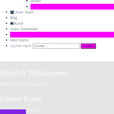
divider
Preisliste
Unser Team
Blog
Kurse
Gratis Downloads
Lada
Mein Konto
Suchen nach:
Herzlich Willkommen
bei ROTSCHLAG Beauty & Style
Unsere Kurse
Lerne Dir selber zu helfen.