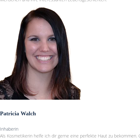
Patricia Walch
Inhaberin
Als Kosmetikerin helfe ich dir gerne eine perfekte Haut zu bekommen.