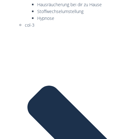
Hausräucherung bei dir zu Hause
Stoffwechselumstellung
Hypnose
col-3