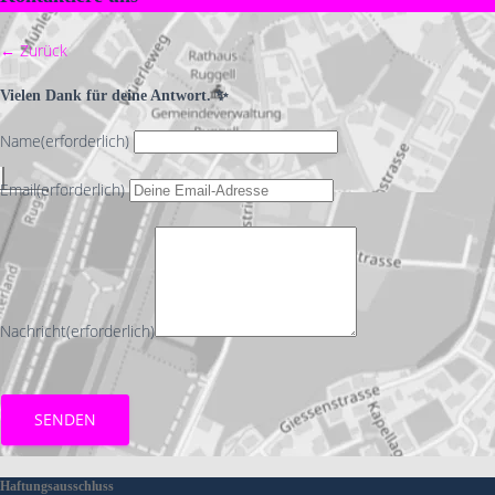
← Zurück
Vielen Dank für deine Antwort. ✨
Name
(erforderlich)
Email
(erforderlich)
Nachricht
(erforderlich)
SENDEN
Haftungsausschluss