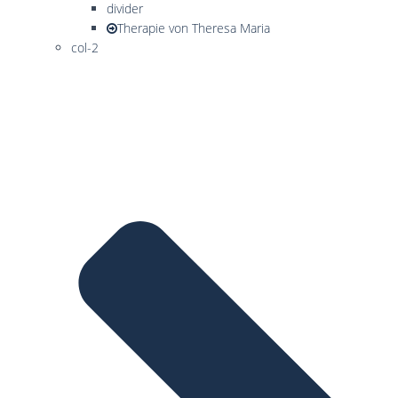
divider
Therapie von Theresa Maria
col-2