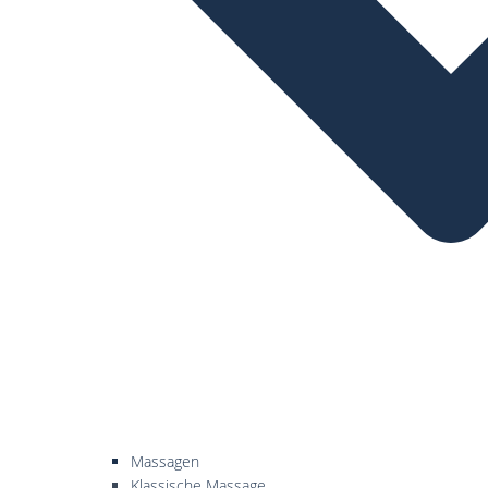
Massagen
Klassische Massage