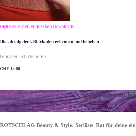
Digitales lernen enddecken
Downloads
Iliosakralgelenk Blockaden erkennen und beheben
Lehrvideo: 5:00 Minuten
CHF
18.00
vorbeugen statt hei
Dein Weg individuell beglei
ROTSCHLAG Beauty & Style: Seriöser Rat für deine einz