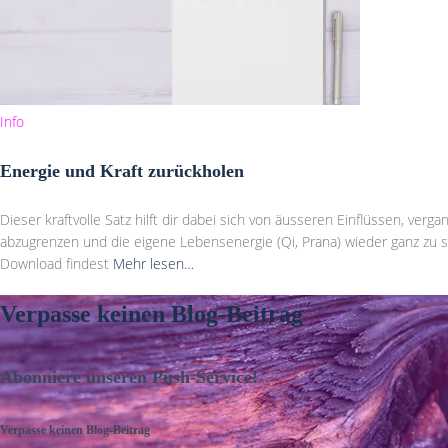
Info
Energie und Kraft zurückholen
Dieser kraftvolle Satz hilft dir dabei sich von äusseren Einflüssen, v
abzugrenzen und die eigene Lebensenergie (Qi, Prana) wieder ganz zu 
Download findest
Mehr lesen…
Verpasse keinen Blog-Beitrag
Abonniere unseren Push-Service!
Verpasse keinen Blog-Beitrag