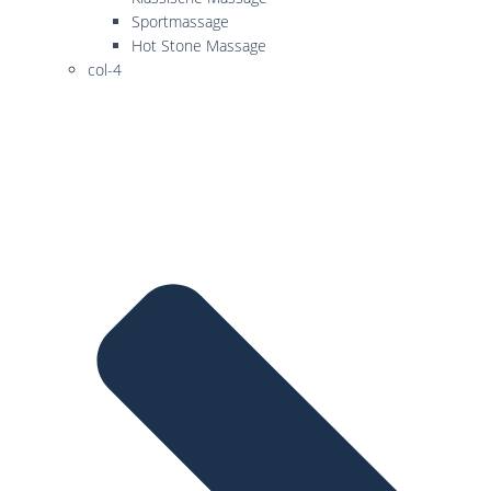
Sportmassage
Hot Stone Massage
col-4