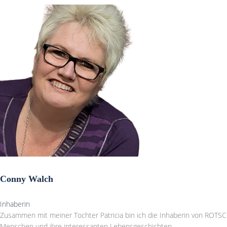
Conny Walch
Inhaberin
Zusammen mit meiner Tochter Patricia bin ich die Inhaberin von ROTSC
Menschen und ihre interessanten Lebensgeschichten.