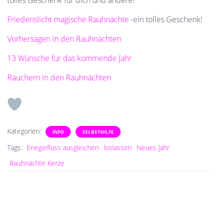
tolles Geschenk für dich und andere!
Friedenslicht magische Rauhnächte
-ein tolles Geschenk!
Vorhersagen in den Rauhnächten
13 Wünsche für das kommende Jahr
Räuchern in den Rauhnächten
Kategorien:
INFO
SELBSTHILFE
Tags:
Enegiefluss ausgleichen
loslassen
Neues Jahr
Rauhnächte Kerze