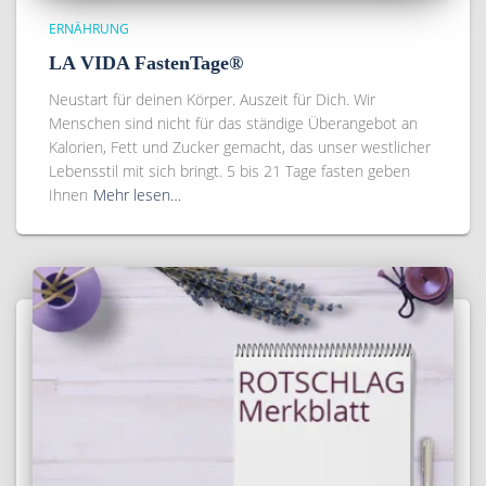
ERNÄHRUNG
LA VIDA FastenTage®
Neustart für deinen Körper. Auszeit für Dich. Wir
Menschen sind nicht für das ständige Überangebot an
Kalorien, Fett und Zucker gemacht, das unser westlicher
Lebensstil mit sich bringt. 5 bis 21 Tage fasten geben
Ihnen
Mehr lesen…