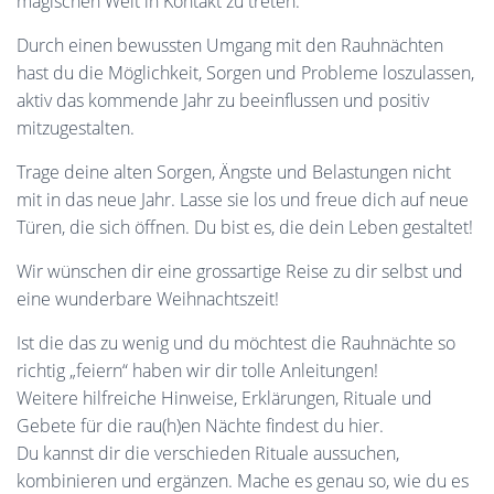
magischen Welt in Kontakt zu treten.
Durch einen bewussten Umgang mit den Rauhnächten
hast du die Möglichkeit, Sorgen und Probleme loszulassen,
aktiv das kommende Jahr zu beeinflussen und positiv
mitzugestalten.
Trage deine alten Sorgen, Ängste und Belastungen nicht
mit in das neue Jahr. Lasse sie los und freue dich auf neue
Türen, die sich öffnen. Du bist es, die dein Leben gestaltet!
Wir wünschen dir eine grossartige Reise zu dir selbst und
eine wunderbare Weihnachtszeit!
Ist die das zu wenig und du möchtest die Rauhnächte so
richtig „feiern“ haben wir dir tolle Anleitungen!
Weitere hilfreiche Hinweise, Erklärungen, Rituale und
Gebete für die rau(h)en Nächte findest du hier.
Du kannst dir die verschieden Rituale aussuchen,
kombinieren und ergänzen. Mache es genau so, wie du es