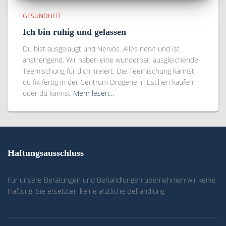
GESUNDHEIT
Ich bin ruhig und gelassen
Du bist ausgelaugt und Nervös. Alles nervt und ist
anstrengend. Wir haben eine wunderbar, ausgleichende
Teemischung für dich kreiert. Die Teemischung kannst
du fix fertig in der Centrum Drogerie in Eschen kaufen
oder du kannst
Mehr lesen…
Haftungsausschluss
Für unsere Beratungen und Behandlungen übernehmen wir keine
Haftung. Sie ersetzten keine ärztliche Behandlung