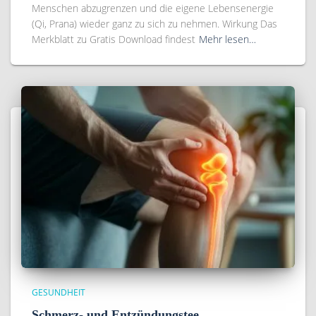
Menschen abzugrenzen und die eigene Lebensenergie
(Qi, Prana) wieder ganz zu sich zu nehmen. Wirkung Das
Merkblatt zu Gratis Download findest
Mehr lesen…
GESUNDHEIT
Schmerz- und Entzündungstee