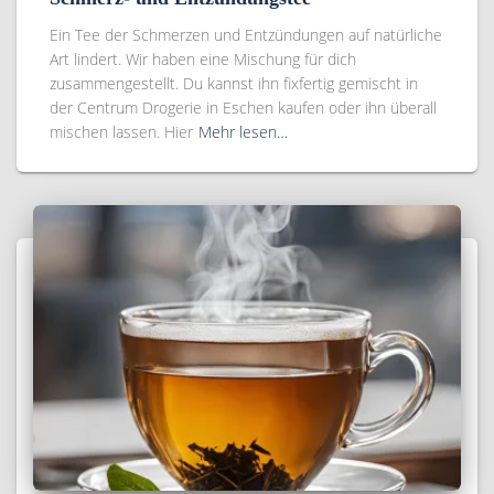
Ein Tee der Schmerzen und Entzündungen auf natürliche
Art lindert. Wir haben eine Mischung für dich
zusammengestellt. Du kannst ihn fixfertig gemischt in
der Centrum Drogerie in Eschen kaufen oder ihn überall
mischen lassen. Hier
Mehr lesen…