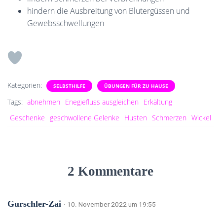
hindern die Ausbreitung von Blutergüssen und
Gewebsschwellungen
Kategorien:
SELBSTHILFE
ÜBUNGEN FÜR ZU HAUSE
Tags:
abnehmen
Enegiefluss ausgleichen
Erkältung
Geschenke
geschwollene Gelenke
Husten
Schmerzen
Wickel
2 Kommentare
Gurschler-Zai
· 10. November 2022 um 19:55