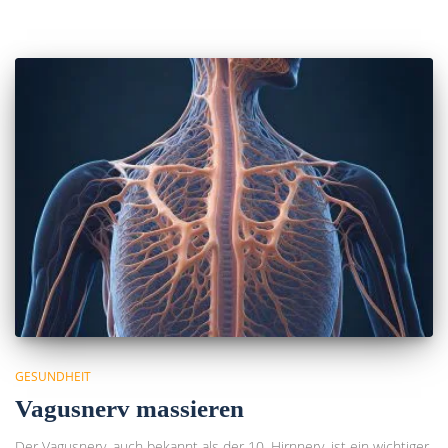
GESUNDHEIT
Vagusnerv massieren
Der Vagusnerv, auch bekannt als der 10. Hirnnerv, ist ein wichtiger