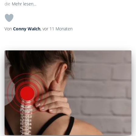
die
Mehr lesen…
Von
Conny Walch
, vor
11 Monaten