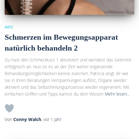
INFO
Schmerzen im Bewegungsapparat
natürlich behandeln 2
Du hast den Schmerzkurs 1 absolviert und wendest das Gelernte
erfolgreich an. Nun ist es an der Zeit weiter ergänzende
Behandlungsmöglichkeiten kenne zulernen. Patricia zeigt dir wie
sie in ihren Beratungen Verspannungen auflöst, Organe wieder
aktiviert und das Selbstheilungsprozesse wieder regeneriert. Mit
einfachen Griffen und Tipps kannst du dein Wissen
Mehr lesen…
Von
Conny Walch
, vor
1 Jahr