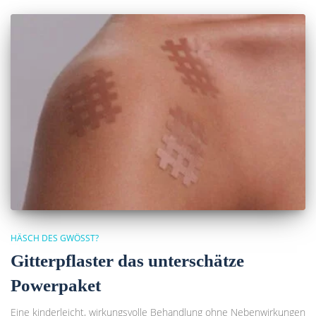
HÄSCH DES GWÖSST?
Gitterpflaster das unterschätze
Powerpaket
Eine kinderleicht, wirkungsvolle Behandlung ohne Nebenwirkungen