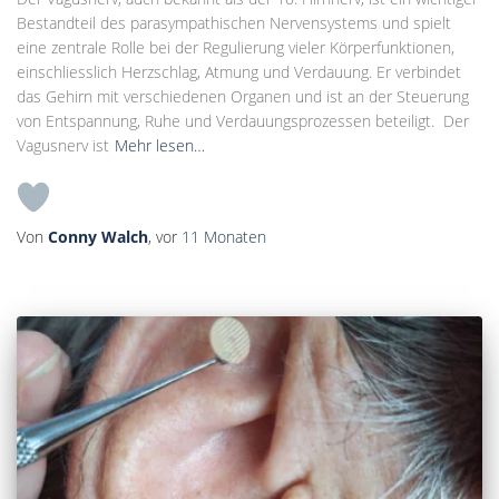
Bestandteil des parasympathischen Nervensystems und spielt
eine zentrale Rolle bei der Regulierung vieler Körperfunktionen,
einschliesslich Herzschlag, Atmung und Verdauung. Er verbindet
das Gehirn mit verschiedenen Organen und ist an der Steuerung
von Entspannung, Ruhe und Verdauungsprozessen beteiligt. Der
Vagusnerv ist
Mehr lesen…
Von
Conny Walch
, vor
11 Monaten