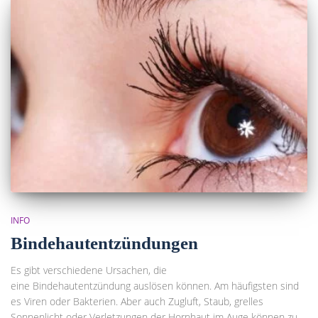
INFO
Bindehautentzündungen
Es gibt verschiedene Ursachen, die
eine Bindehautentzündung auslösen können. Am häufigsten sind
es Viren oder Bakterien. Aber auch Zugluft, Staub, grelles
Sonnenlicht oder Verletzungen der Hornhaut im Auge können zu