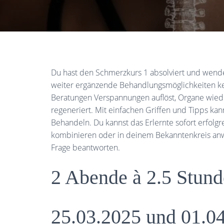
Du hast den Schmerzkurs 1 absolviert und wendes
weiter ergänzende Behandlungsmöglichkeiten kenne
Beratungen Verspannungen auflöst, Organe wiede
regeneriert. Mit einfachen Griffen und Tipps ka
Behandeln. Du kannst das Erlernte sofort erfolgr
kombinieren oder in deinem Bekanntenkreis anwe
Frage beantworten.
2 Abende à 2.5 Stund
25.03.2025 und 01.0