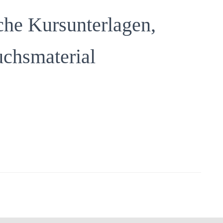
he Kursunterlagen,
uchsmaterial