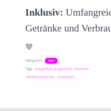
Inklusiv:
Umfangreic
Getränke und Verbra
Kategorien:
INFO
Tags:
Enegiefluss ausgleichen
loslassen
Rückenschmerzen
Schmerzen