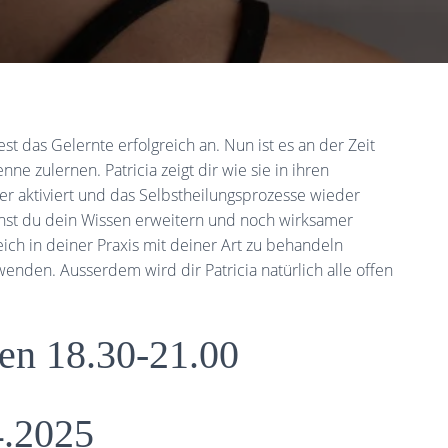
t das Gelernte erfolgreich an. Nun ist es an der Zeit
 zulernen. Patricia zeigt dir wie sie in ihren
r aktiviert und das Selbstheilungsprozesse wieder
nnst du dein Wissen erweitern und noch wirksamer
eich in deiner Praxis mit deiner Art zu behandeln
nden. Ausserdem wird dir Patricia natürlich alle offen
en 18.30-21.00
4.2025