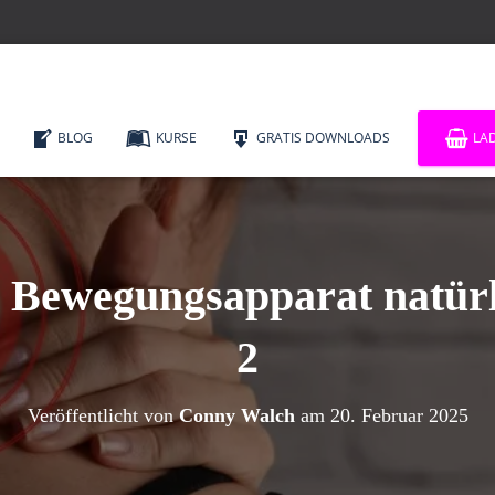
BLOG
KURSE
GRATIS DOWNLOADS
LA
 Bewegungsapparat natürl
2
Veröffentlicht von
Conny Walch
am
20. Februar 2025