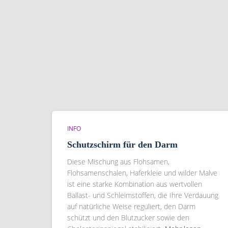
INFO
Schutzschirm für den Darm
Diese Mischung aus Flohsamen,
Flohsamenschalen, Haferkleie und wilder Malve
ist eine starke Kombination aus wertvollen
Ballast- und Schleimstoffen, die Ihre Verdauung
auf natürliche Weise reguliert, den Darm
schützt und den Blutzucker sowie den