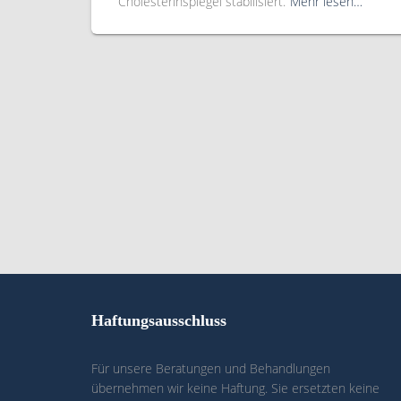
Cholesterinspiegel stabilisiert.
Mehr lesen…
Haftungsausschluss
Für unsere Beratungen und Behandlungen
übernehmen wir keine Haftung. Sie ersetzten keine