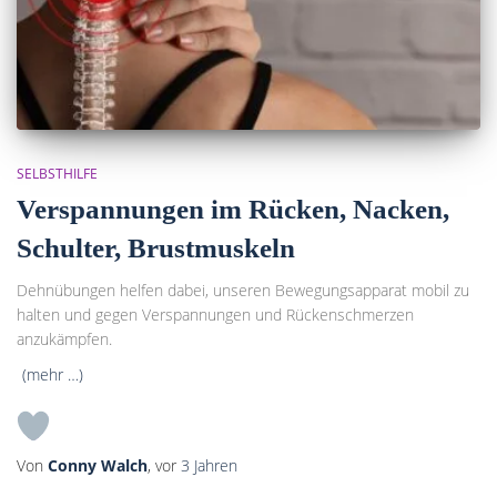
SELBSTHILFE
Verspannungen im Rücken, Nacken,
Schulter, Brustmuskeln
Dehnübungen helfen dabei, unseren Bewegungsapparat mobil zu
halten und gegen Verspannungen und Rückenschmerzen
anzukämpfen.
(mehr …)
Von
Conny Walch
, vor
3 Jahren