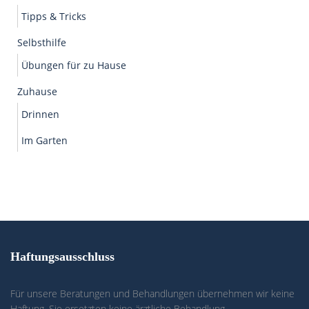
Tipps & Tricks
Selbsthilfe
Übungen für zu Hause
Zuhause
Drinnen
Im Garten
Haftungsausschluss
Für unsere Beratungen und Behandlungen übernehmen wir keine
Haftung. Sie ersetzten keine ärztliche Behandlung