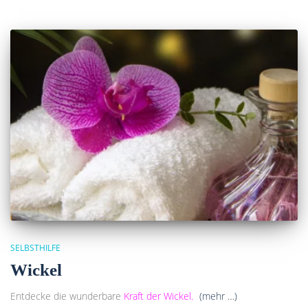
SELBSTHILFE
Wickel
Entdecke die wunderbare
Kraft der Wickel.
(mehr …)