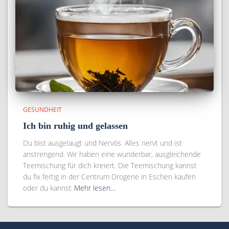
GESUNDHEIT
Ich bin ruhig und gelassen
Du bist ausgelaugt und Nervös. Alles nervt und ist
anstrengend. Wir haben eine wunderbar, ausgleichende
Teemischung für dich kreiert. Die Teemischung kannst
du fix fertig in der Centrum Drogerie in Eschen kaufen
oder du kannst
Mehr lesen…