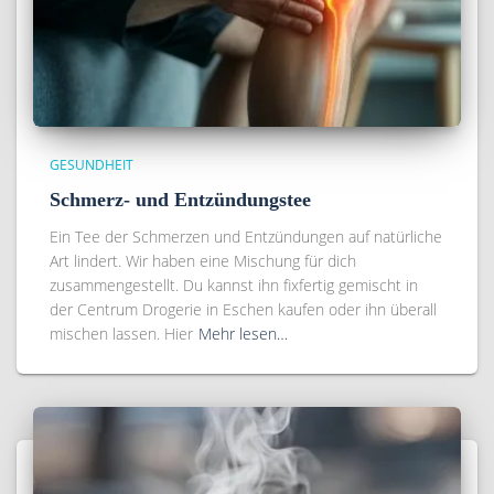
GESUNDHEIT
Schmerz- und Entzündungstee
Ein Tee der Schmerzen und Entzündungen auf natürliche
Art lindert. Wir haben eine Mischung für dich
zusammengestellt. Du kannst ihn fixfertig gemischt in
der Centrum Drogerie in Eschen kaufen oder ihn überall
mischen lassen. Hier
Mehr lesen…