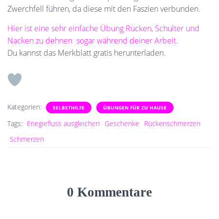
Zwerchfell führen, da diese mit den Faszien verbunden.
Hier ist eine sehr einfache Übung Rücken, Schulter und
Nacken zu dehnen sogar während deiner Arbeit.
Du kannst das Merkblatt gratis herunterladen.
Kategorien:
SELBSTHILFE
ÜBUNGEN FÜR ZU HAUSE
Tags:
Enegiefluss ausgleichen
Geschenke
Rückenschmerzen
Schmerzen
0 Kommentare