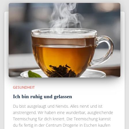
GESUNDHEIT
Ich bin ruhig und gelassen
Du bist ausgelaugt und Nervös. Alles nervt und ist
anstrengend. Wir haben eine wunderbar, ausgleichende
Teemischung für dich kreiert. Die Teemischung kannst
du fix fertig in der Centrum Drogerie in Eschen kaufen