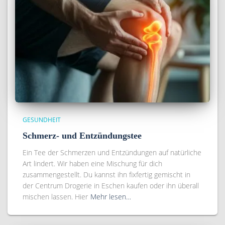
GESUNDHEIT
Schmerz- und Entzündungstee
Ein Tee der Schmerzen und Entzündungen auf natürliche
Art lindert. Wir haben eine Mischung für dich
zusammengestellt. Du kannst ihn fixfertig gemischt in
der Centrum Drogerie in Eschen kaufen oder ihn überall
mischen lassen. Hier
Mehr lesen…