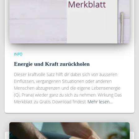
INFO
Energie und Kraft zurückholen
Dieser kraftvolle Satz hilft dir dabei sich von äusseren
Einflüssen, vergangenen Situationen oder anderen
Menschen abzugrenzen und die eigene Lebensenergie
(Qi, Prana) wieder ganz zu sich zu nehmen. Wirkung Das
Merkblatt zu Gratis Download findest
Mehr lesen…