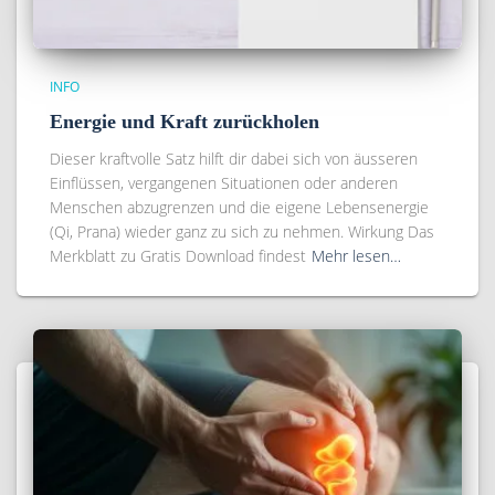
INFO
Energie und Kraft zurückholen
Dieser kraftvolle Satz hilft dir dabei sich von äusseren
Einflüssen, vergangenen Situationen oder anderen
Menschen abzugrenzen und die eigene Lebensenergie
(Qi, Prana) wieder ganz zu sich zu nehmen. Wirkung Das
Merkblatt zu Gratis Download findest
Mehr lesen…