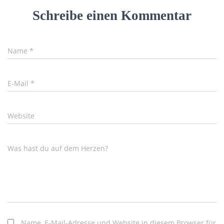
Schreibe einen Kommentar
Name
*
E-Mail
*
Website
Was hast du auf dem Herzen?
Name, E-Mail-Adresse und Website in diesem Browser für