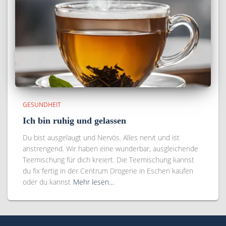
GESUNDHEIT
Ich bin ruhig und gelassen
Du bist ausgelaugt und Nervös. Alles nervt und ist
anstrengend. Wir haben eine wunderbar, ausgleichende
Teemischung für dich kreiert. Die Teemischung kannst
du fix fertig in der Centrum Drogerie in Eschen kaufen
oder du kannst
Mehr lesen…