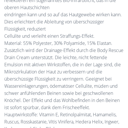
reflektieren ein sogenanntes Bio-Infrarotlicht, das in die
oberen Hautschichten
eindringen kann und so auf das Hautgewebe wirken kann.
Dies erleichtert die Ableitung von überschüssiger
Flüssigkeit, reduziert
Cellulite und verleiht einen Straffungs-Effekt.
Material: 55% Polyester, 30% Polyamide, 15% Elastan.
Zusätzlich wird der Drainage-Effekt durch die Body Rescue
Drain Cream unterstützt. Die leichte, nicht fettende
Emulsion mit aktiven Wirkstoffen, die in der Lage sind, die
Mikrozirkulation der Haut zu verbessern und die
überschüssige Flüssigkeit zu verringern. Geeignet bei
Wassereinlagerungen, ödematöser Cellulite, müden und
schwer anfühlenden Beinen sowie bei geschwollenen
Knöchel. Der Effekt und das Wohlbefinden in den Beinen
ist sofort spürbar, dank dem Frischeeffekt.
Hauptwirkstoffe: Vitamin E, Retinolpalmitat, Hamamelis,
Ruscus, Rosskastanie, Vitis Vinifera, Hedera Helix, Ingwer,