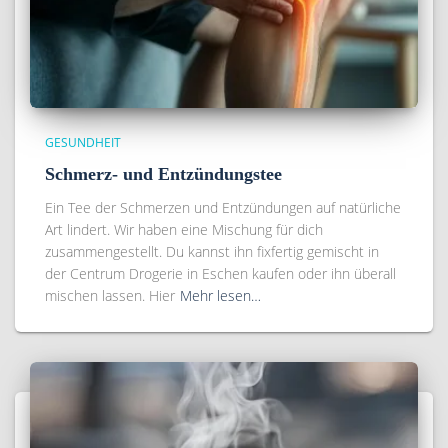
GESUNDHEIT
Schmerz- und Entzündungstee
Ein Tee der Schmerzen und Entzündungen auf natürliche
Art lindert. Wir haben eine Mischung für dich
zusammengestellt. Du kannst ihn fixfertig gemischt in
der Centrum Drogerie in Eschen kaufen oder ihn überall
mischen lassen. Hier
Mehr lesen…