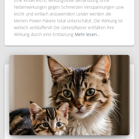
Eine kinderleicht, wirkungsvolle Behandlung ohne
Nebenwirkungen gegen Schmerzen Verspannungen usw.
leicht und einfach anzuwenden! Leider werden die
kleinen Power Pakete total unterschätzt. Die Wirkung ist
wirklich verblüffend! Die Gitterpflaster entfalten ihre
Wirkung durch eine Entlastung
Mehr lesen…