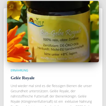
ERNÄHRUNG
Gelée Royale
Und wieder mal sind es die fleissigen Bienen die unser
Gesundheit unterstützen. Gelée Royale, der
nährstoffreiche Futtersaft der Bienenkönigin. Gelée
Royale (Königinnenfuttersaft) ist ein exklusive Nahrung