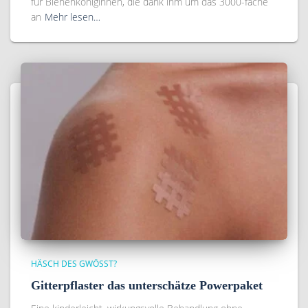
für Bienenköniginnen, die dank ihm um das 3000-fache
an
Mehr lesen…
HÄSCH DES GWÖSST?
Gitterpflaster das unterschätze Powerpaket