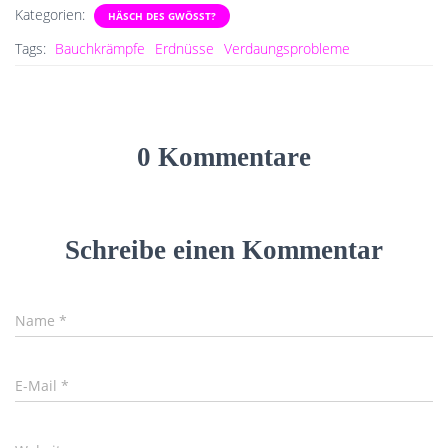
Kategorien:
HÄSCH DES GWÖSST?
Tags:
Bauchkrämpfe
Erdnüsse
Verdaungsprobleme
0 Kommentare
Schreibe einen Kommentar
Name
*
E-Mail
*