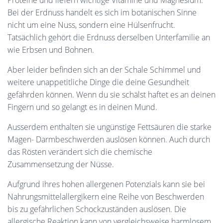
Proteine und liefern wichtige Vitamine und Magnesium.
Bei der Erdnuss handelt es sich im botanischen Sinne
nicht um eine Nuss, sondern eine Hülsenfrucht.
Tatsächlich gehört die Erdnuss derselben Unterfamilie an
wie Erbsen und Bohnen.
Aber leider befinden sich an der Schale Schimmel und
weitere unappetitliche Dinge die deine Gesundheit
gefährden können. Wenn du sie schälst haftet es an deinen
Fingern und so gelangt es in deinen Mund.
Ausserdem enthalten sie ungünstige Fettsäuren die starke
Magen- Darmbeschwerden auslösen können. Auch durch
das Rösten verändert sich die chemische
Zusammensetzung der Nüsse.
Aufgrund ihres hohen allergenen Potenzials kann sie bei
Nahrungsmittelallergikern eine Reihe von Beschwerden
bis zu gefährlichen Schockzuständen auslösen. Die
allergische Reaktion kann von vergleichsweise harmlosem