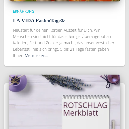
ERNÄHRUNG
LA VIDA FastenTage®
Neustart für deinen Körper. Auszeit für Dich. Wir
Menschen sind nicht für das ständige Überangebot an
Kalorien, Fett und Zucker gemacht, das unser westlicher
Lebensstil mit sich bringt. 5 bis 21 Tage fasten geben
Ihnen
Mehr lesen…