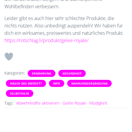
Wohlbefinden verbessern.
Leider gibt es auch hier sehr schlechte Produkte, die
nichts nützen. Also unbedingt auspendeln! Wir haben für
dich ein wirksames, preiswertes und natürliches Produkt.
https://rotschlag.li/produkt/gelee-royale/
Kategorien:
ERNÄHRUNG
GESUNDHEIT
HÄSCH DES GWÖSST?
INFO
NAHRUNGSERGÄNZUNG
SELBSTHILFE
Tags:
Abwehrkräfte aktivieren
Gelée Royale
Müdigkeit