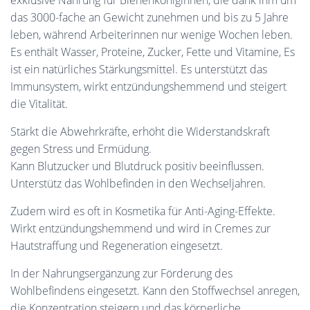
exklusive Nahrung für Bienenköniginnen, die dank ihm um
das 3000-fache an Gewicht zunehmen und bis zu 5 Jahre
leben, während Arbeiterinnen nur wenige Wochen leben.
Es enthält Wasser, Proteine, Zucker, Fette und Vitamine, Es
ist ein natürliches Stärkungsmittel. Es unterstützt das
Immunsystem, wirkt entzündungshemmend und steigert
die Vitalität.
Stärkt die Abwehrkräfte, erhöht die Widerstandskraft
gegen Stress und Ermüdung.
Kann Blutzucker und Blutdruck positiv beeinflussen.
Unterstütz das Wohlbefinden in den Wechseljahren.
Zudem wird es oft in Kosmetika für Anti-Aging-Effekte.
Wirkt entzündungshemmend und wird in Cremes zur
Hautstraffung und Regeneration eingesetzt.
In der Nahrungsergänzung zur Förderung des
Wohlbefindens eingesetzt. Kann den Stoffwechsel anregen,
die Konzentration steigern und das körperliche