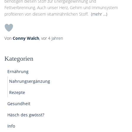
benötigen diesen Stoff zur Energiegewinnung und
Fettverbrennung. Auch unser Herz, Gehirn und Immunsystem
profitieren von diesem vitaminähnlichen Stoff.
(mehr …)
Von
Conny Walch
, vor
4 Jahren
Kategorien
Ernährung
Nahrungsergänzung
Rezepte
Gesundheit
Häsch des gwösst?
Info