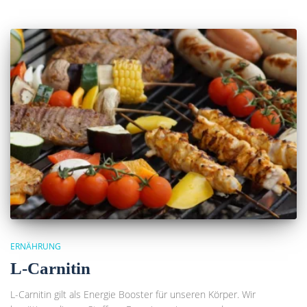
ERNÄHRUNG
L-Carnitin
L-Carnitin gilt als Energie Booster für unseren Körper. Wir