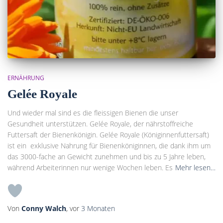
ERNÄHRUNG
Gelée Royale
Und wieder mal sind es die fleissigen Bienen die unser
Gesundheit unterstützen. Gelée Royale, der nährstoffreiche
Futtersaft der Bienenkönigin. Gelée Royale (Königinnenfuttersaft)
ist ein exklusive Nahrung für Bienenköniginnen, die dank ihm um
das 3000-fache an Gewicht zunehmen und bis zu 5 Jahre leben,
während Arbeiterinnen nur wenige Wochen leben. Es
Mehr lesen…
Von
Conny Walch
, vor
3 Monaten