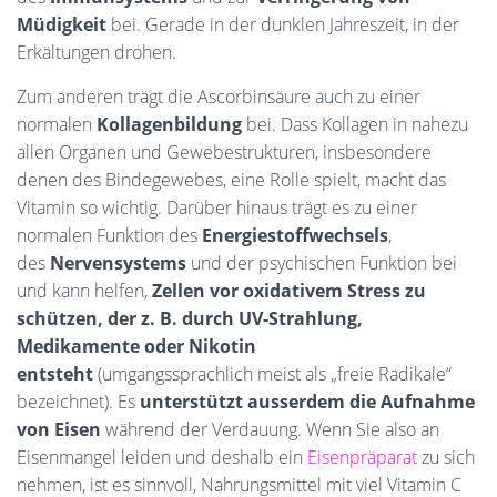
Müdigkeit
bei. Gerade in der dunklen Jahreszeit, in der
Erkältungen drohen.
Zum anderen trägt die Ascorbinsäure auch zu einer
normalen
Kollagenbildung
bei. Dass Kollagen in nahezu
allen Organen und Gewebestrukturen, insbesondere
denen des Bindegewebes, eine Rolle spielt, macht das
Vitamin so wichtig. Darüber hinaus trägt es zu einer
normalen Funktion des
Energiestoffwechsels
,
des
Nervensystems
und der psychischen Funktion bei
und kann helfen,
Zellen vor oxidativem Stress zu
schützen, der z. B. durch UV-Strahlung,
Medikamente oder Nikotin
entsteht
(umgangssprachlich meist als „freie Radikale“
bezeichnet). Es
unterstützt ausserdem die Aufnahme
von Eisen
während der Verdauung. Wenn Sie also an
Eisenmangel leiden und deshalb ein
Eisenpräparat
zu sich
nehmen, ist es sinnvoll, Nahrungsmittel mit viel Vitamin C