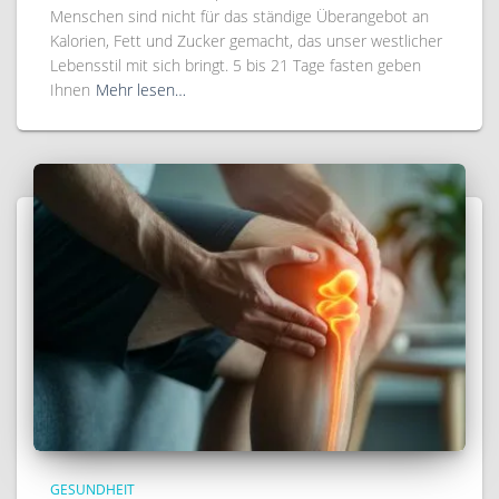
Menschen sind nicht für das ständige Überangebot an
Kalorien, Fett und Zucker gemacht, das unser westlicher
Lebensstil mit sich bringt. 5 bis 21 Tage fasten geben
Ihnen
Mehr lesen…
GESUNDHEIT