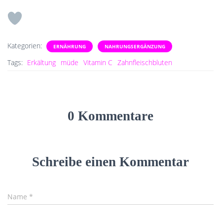
Kategorien:
ERNÄHRUNG
NAHRUNGSERGÄNZUNG
Tags:
Erkältung
müde
Vitamin C
Zahnfleischbluten
0 Kommentare
Schreibe einen Kommentar
Name
*