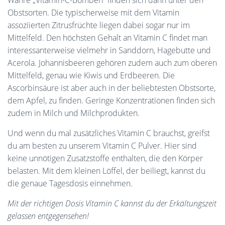
Wahre „Vitamin-C-Bomben“ finden sich dann unter den
Obstsorten. Die typischerweise mit dem Vitamin
assoziierten Zitrusfrüchte liegen dabei sogar nur im
Mittelfeld. Den höchsten Gehalt an Vitamin C findet man
interessanterweise vielmehr in Sanddorn, Hagebutte und
Acerola. Johannisbeeren gehören zudem auch zum oberen
Mittelfeld, genau wie Kiwis und Erdbeeren. Die
Ascorbinsäure ist aber auch in der beliebtesten Obstsorte,
dem Apfel, zu finden. Geringe Konzentrationen finden sich
zudem in Milch und Milchprodukten.
Und wenn du mal zusätzliches Vitamin C brauchst, greifst
du am besten zu unserem Vitamin C Pulver. Hier sind
keine unnötigen Zusatzstoffe enthalten, die den Körper
belasten. Mit dem kleinen Löffel, der beiliegt, kannst du
die genaue Tagesdosis einnehmen.
Mit der richtigen Dosis Vitamin C kannst du der Erkältungszeit
gelassen entgegensehen!