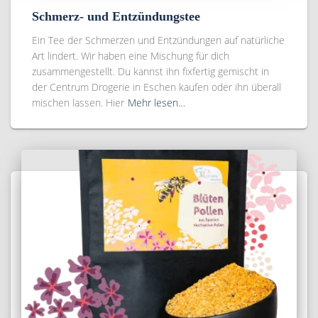
Schmerz- und Entzündungstee
Ein Tee der Schmerzen und Entzündungen auf natürliche
Art lindert. Wir haben eine Mischung für dich
zusammengestellt. Du kannst ihn fixfertig gemischt in
der Centrum Drogerie in Eschen kaufen oder ihn überall
mischen lassen. Hier
Mehr lesen…