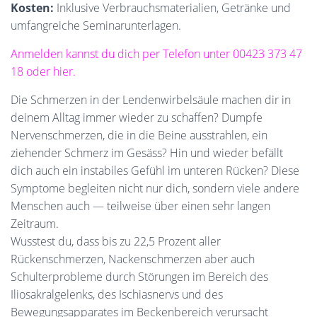
Kosten:
Inklusive Verbrauchsmaterialien, Getränke und
umfangreiche Seminarunterlagen.
Anmelden kannst du dich per Telefon unter 00423 373 47
18 oder hier.
Die Schmerzen in der Lendenwirbelsäule machen dir in
deinem Alltag immer wieder zu schaffen? Dumpfe
Nervenschmerzen, die in die Beine ausstrahlen, ein
ziehender Schmerz im Gesäss? Hin und wieder befällt
dich auch ein instabiles Gefühl im unteren Rücken? Diese
Symptome begleiten nicht nur dich, sondern viele andere
Menschen auch — teilweise über einen sehr langen
Zeitraum.
Wusstest du, dass bis zu 22,5 Prozent aller
Rückenschmerzen, Nackenschmerzen aber auch
Schulterprobleme durch Störungen im Bereich des
Iliosakralgelenks, des Ischiasnervs und des
Bewegungsapparates im Beckenbereich verursacht