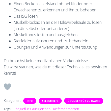
Einen Beckenschiefstand ob bei Kinder oder
Erwachsenen zu erkennen und ihn zu beheben.
Das ISG lösen
Muskelblockaden an der Halswirbelsäule zu lösen
(an dir selbst oder bei anderen)
Muskeltonus testen und ausgleichen
Störfelder aufzuspüren und zu behandeln
Übungen und Anwendungen zur Unterstützung
Du brauchst keine medizinischen Vorkenntnisse.
Du wirst staunen, was du mit dieser Technik alles bewirken
kannst!
Kategorien:
INFO
SELBSTHILFE
ÜBUNGEN FÜR ZU HAUSE
Tags:
Enegiefluss ausgleichen
Kieferschmerzen