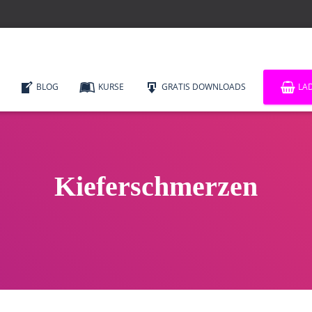
BLOG
KURSE
GRATIS DOWNLOADS
LA
Kieferschmerzen