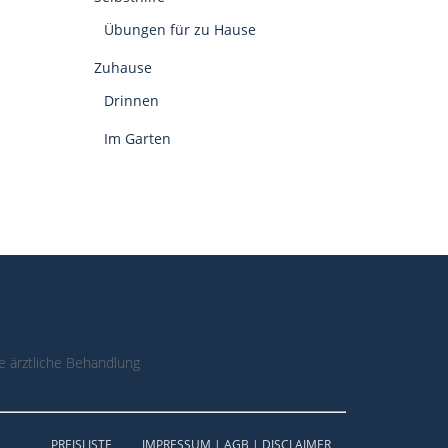
Übungen für zu Hause
Zuhause
Drinnen
Im Garten
 ärztliche Behandlung
PREISLISTE
IMPRESSUM | AGB | DISCLAIMER