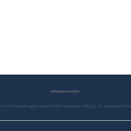
Haftungsausschluss
n und Behandlungen übernehmen wir keine Haftung. Sie ersetzten keine