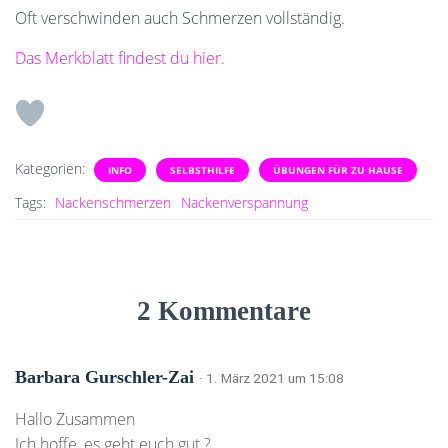
Oft verschwinden auch Schmerzen vollständig.
Das Merkblatt findest du hier.
Kategorien:
INFO
SELBSTHILFE
ÜBUNGEN FÜR ZU HAUSE
Tags:
Nackenschmerzen
Nackenverspannung
2 Kommentare
Barbara Gurschler-Zai
· 1. März 2021 um 15:08
Hallo Zusammen
Ich hoffe, es geht euch gut ?