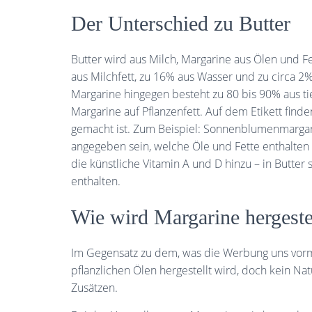
Der Unterschied zu Butter
Butter wird aus Milch, Margarine aus Ölen und Fe
aus Milchfett, zu 16% aus Wasser und zu circa 2
Margarine hingegen besteht zu 80 bis 90% aus tie
Margarine auf Pflanzenfett. Auf dem Etikett find
gemacht ist. Zum Beispiel: Sonnenblumenmargari
angegeben sein, welche Öle und Fette enthalten 
die künstliche Vitamin A und D hinzu – in Butter 
enthalten.
Wie wird Margarine hergeste
Im Gegensatz zu dem, was die Werbung uns vorma
pflanzlichen Ölen hergestellt wird, doch kein Na
Zusätzen.