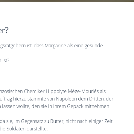
er?
sratgebern ist, dass Margarine als eine gesunde
 ist?
nzösischen Chemiker Hippolyte Mège-Mouriés als
 Auftrag hierzu stammte von Napoleon dem Dritten, der
ln lassen wollte, den sie in ihrem Gepäck mitnehmen
da sie, im Gegensatz zu Butter, nicht nach einiger Zeit
ie Soldaten darstellte.