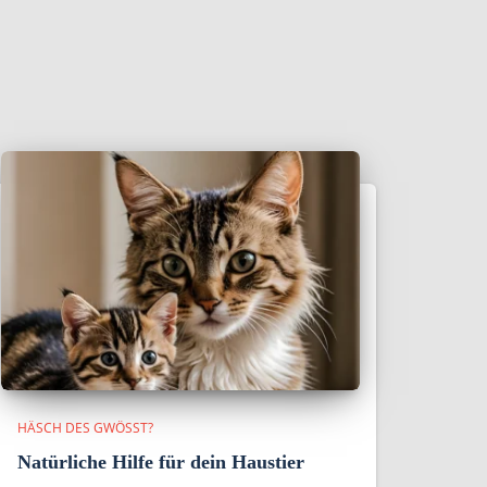
HÄSCH DES GWÖSST?
Natürliche Hilfe für dein Haustier