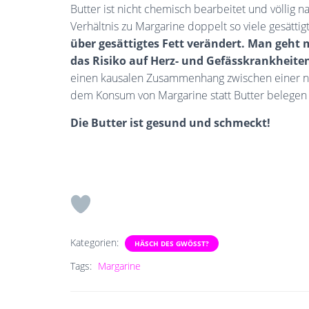
Butter ist nicht chemisch bearbeitet und völlig nat
Verhältnis zu Margarine doppelt so viele gesättig
über gesättigtes Fett verändert. Man geht 
das Risiko auf Herz- und Gefässkrankheit
einen kausalen Zusammenhang zwischen einer ni
dem Konsum von Margarine statt Butter belegen
Die Butter ist gesund und schmeckt!
Kategorien:
HÄSCH DES GWÖSST?
Tags:
Margarine