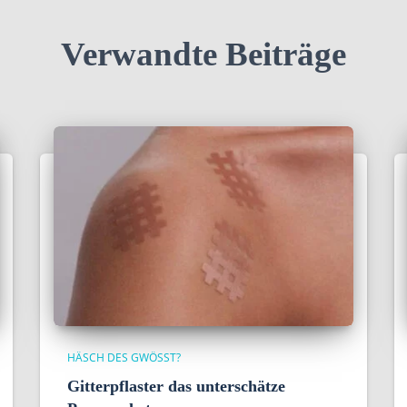
Verwandte Beiträge
HÄSCH DES GWÖSST?
Gitterpflaster das unterschätze