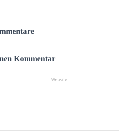
mmentare
einen Kommentar
Website