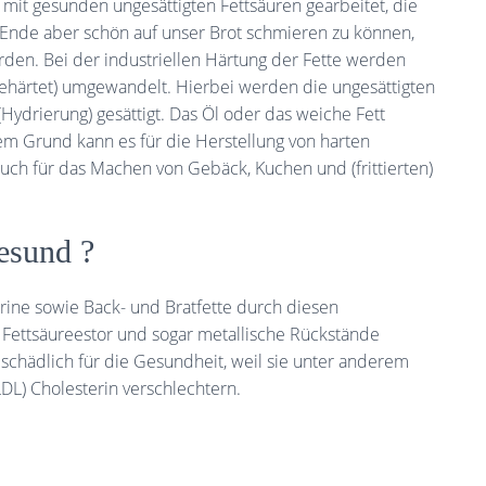
 mit gesunden ungesättigten Fettsäuren gearbeitet, die
 Ende aber schön auf unser Brot schmieren zu können,
den. Bei der industriellen Härtung der Fette werden
 (gehärtet) umgewandelt. Hierbei werden die ungesättigten
ydrierung) gesättigt. Das Öl oder das weiche Fett
sem Grund kann es für die Herstellung von harten
 auch für das Machen von Gebäck, Kuchen und (frittierten)
esund ?
arine sowie Back- und Bratfette durch diesen
l Fettsäureestor und sogar metallische Rückstände
r schädlich für die Gesundheit, weil sie unter anderem
DL) Cholesterin verschlechtern.