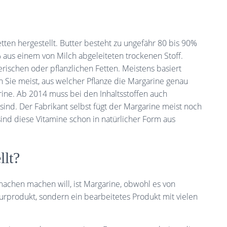
tten hergestellt. Butter besteht zu ungefähr 80 bis 90%
% aus einem von Milch abgeleiteten trockenen Stoff.
rischen oder pflanzlichen Fetten. Meistens basiert
en Sie meist, aus welcher Pflanze die Margarine genau
ne. Ab 2014 muss bei den Inhaltsstoffen auch
sind. Der Fabrikant selbst fügt der Margarine meist noch
sind diese Vitamine schon in natürlicher Form aus
llt?
chen machen will, ist Margarine, obwohl es von
turprodukt, sondern ein bearbeitetes Produkt mit vielen