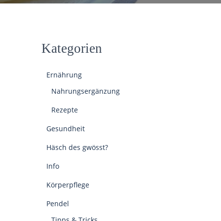
Kategorien
Ernährung
Nahrungsergänzung
Rezepte
Gesundheit
Häsch des gwösst?
Info
Körperpflege
Pendel
Tipps & Tricks