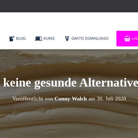
BLOG
KURSE
GRATIS DOWNLOADS
LA
keine gesunde Alternative
Veröffentlicht von
Conny Walch
am
30. Juli 2020