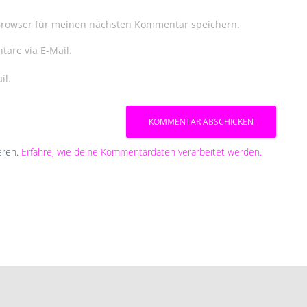
Browser für meinen nächsten Kommentar speichern.
are via E-Mail.
il.
eren.
Erfahre, wie deine Kommentardaten verarbeitet werden.