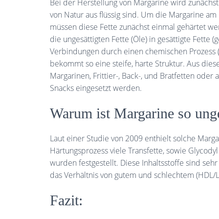
Bei der Herstellung von Margarine wird zunächst
von Natur aus flüssig sind. Um die Margarine am
müssen diese Fette zunächst einmal gehärtet wer
die ungesättigten Fette (Öle) in gesättigte Fette
Verbindungen durch einen chemischen Prozess (H
bekommt so eine steife, harte Struktur. Aus die
Margarinen, Frittier-, Back-, und Bratfetten oder
Snacks eingesetzt werden.
Warum ist Margarine so ung
Laut einer Studie von 2009 enthielt solche Marg
Härtungsprozess viele Transfette, sowie Glycody
wurden festgestellt. Diese Inhaltsstoffe sind seh
das Verhältnis von gutem und schlechtem (HDL/L
Fazit: