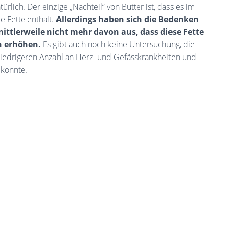
ürlich. Der einzige „Nachteil“ von Butter ist, dass es im
te Fette enthält.
Allerdings haben sich die Bedenken
mittlerweile nicht mehr davon aus, dass diese Fette
en erhöhen.
Es gibt auch noch keine Untersuchung, die
edrigeren Anzahl an Herz- und Gefässkrankheiten und
 konnte.