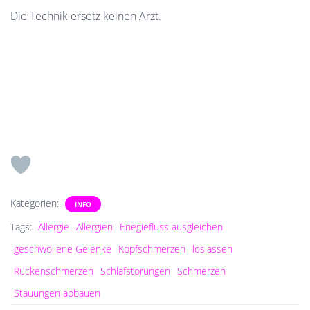
Die Technik ersetz keinen Arzt.
Kategorien:
INFO
Tags:
Allergie
Allergien
Enegiefluss ausgleichen
geschwollene Gelenke
Kopfschmerzen
loslassen
Rückenschmerzen
Schlafstörungen
Schmerzen
Stauungen abbauen