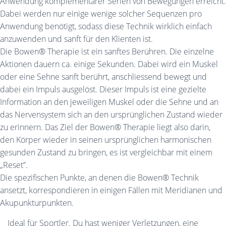
Anwendung komplementärer Serien von Bewegungen erreicht.
Dabei werden nur einige wenige solcher Sequenzen pro
Anwendung benötigt, sodass diese Technik wirklich einfach
anzuwenden und sanft für den Klienten ist.
Die Bowen® Therapie ist ein sanftes Berühren. Die einzelne
Aktionen dauern ca. einige Sekunden. Dabei wird ein Muskel
oder eine Sehne sanft berührt, anschliessend bewegt und
dabei ein Impuls ausgelöst. Dieser Impuls ist eine gezielte
Information an den jeweiligen Muskel oder die Sehne und an
das Nervensystem sich an den ursprünglichen Zustand wieder
zu erinnern. Das Ziel der Bowen® Therapie liegt also darin,
den Körper wieder in seinen ursprünglichen harmonischen
gesunden Zustand zu bringen, es ist vergleichbar mit einem
„Reset”.
Die spezifischen Punkte, an denen die Bowen® Technik
ansetzt, korrespondieren in einigen Fällen mit Meridianen und
Akupunkturpunkten.
Ideal für Sportler. Du hast weniger Verletzungen, eine