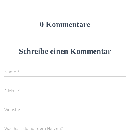
0 Kommentare
Schreibe einen Kommentar
Name
*
E-Mail
*
Website
Was hast du auf dem Herzen?