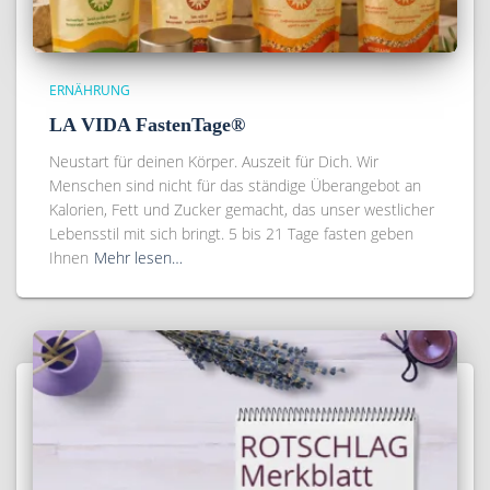
ERNÄHRUNG
LA VIDA FastenTage®
Neustart für deinen Körper. Auszeit für Dich. Wir
Menschen sind nicht für das ständige Überangebot an
Kalorien, Fett und Zucker gemacht, das unser westlicher
Lebensstil mit sich bringt. 5 bis 21 Tage fasten geben
Ihnen
Mehr lesen…