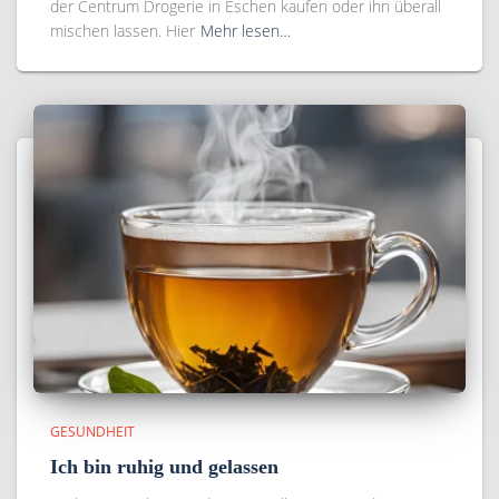
der Centrum Drogerie in Eschen kaufen oder ihn überall
mischen lassen. Hier
Mehr lesen…
GESUNDHEIT
Ich bin ruhig und gelassen