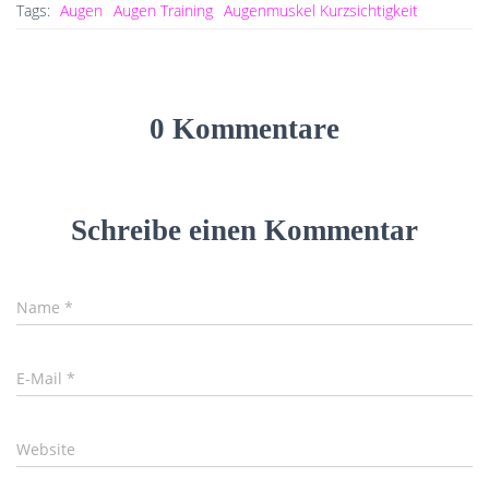
Tags:
Augen
Augen Training
Augenmuskel Kurzsichtigkeit
0 Kommentare
Schreibe einen Kommentar
Name
*
E-Mail
*
Website