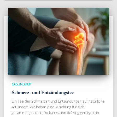
GESUNDHEIT
Schmerz- und Entzündungstee
Ein Tee der Schmerzen und Entzündungen auf natürliche
Art lindert. Wir haben eine Mischung für dich
zusammengestellt. Du kannst ihn fixfertig gemischt in