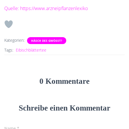
Quelle: https://www.arzneipflanzenlexiko
Kategorien:
HÄSCH DES GWÖSST?
Tags:
Eibischblättertee
0 Kommentare
Schreibe einen Kommentar
Name
*