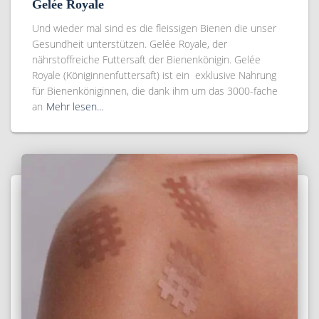
Gelée Royale
Und wieder mal sind es die fleissigen Bienen die unser
Gesundheit unterstützen. Gelée Royale, der
nährstoffreiche Futtersaft der Bienenkönigin. Gelée
Royale (Königinnenfuttersaft) ist ein exklusive Nahrung
für Bienenköniginnen, die dank ihm um das 3000-fache
an
Mehr lesen…