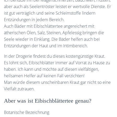
Ich benutze ihn bei Magenschmerzen, Bauchweh, Husten,
aber auch als Seelentröster leistet er wertvolle Dienste. Er
ist gut verträglich und seine Schleimstoffe lindern
Entzündungen in jedem Bereich.
Auch Bäder mit Eibischlättertee angereichert mit
ätherischen Ölen, Salz, Steinen, Apfelessig bringen die
Seele wieder in Einklang. Die Bäder helfen auch bei
Entzündungen der Haut und im Intimbereich.
In der Drogerie findest du dieses kostengünstige Kraut.
Es lohnt sich, Eibischblätter immer auf Vorrat zu Hause zu
haben. Ich kann und möchte auf diesen vielfältigen,
heilsamen Helfer auf keinen Fall verzichten!
Man würde diesem unscheinbaren Kraut gar nicht so eine
Vielfalt zutrauen.
Aber was ist Eibischblättertee genau?
Botanische Bezeichnung