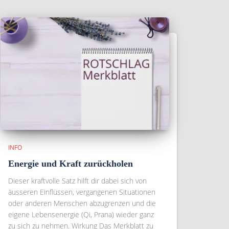
INFO
Energie und Kraft zurückholen
Dieser kraftvolle Satz hilft dir dabei sich von
äusseren Einflüssen, vergangenen Situationen
oder anderen Menschen abzugrenzen und die
eigene Lebensenergie (Qi, Prana) wieder ganz
zu sich zu nehmen. Wirkung Das Merkblatt zu