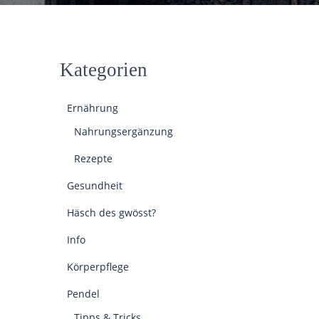
Kategorien
Ernährung
Nahrungsergänzung
Rezepte
Gesundheit
Häsch des gwösst?
Info
Körperpflege
Pendel
Tipps & Tricks