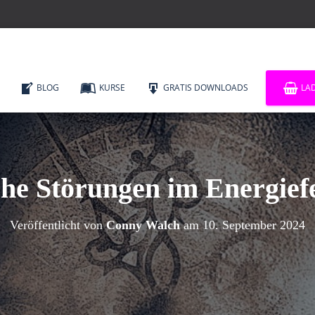
BLOG
KURSE
GRATIS DOWNLOADS
LA
he Störungen im Energiefe
Veröffentlicht von
Conny Walch
am
10. September 2024