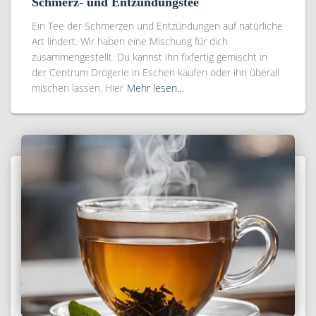
Schmerz- und Entzündungstee
Ein Tee der Schmerzen und Entzündungen auf natürliche
Art lindert. Wir haben eine Mischung für dich
zusammengestellt. Du kannst ihn fixfertig gemischt in
der Centrum Drogerie in Eschen kaufen oder ihn überall
mischen lassen. Hier
Mehr lesen…