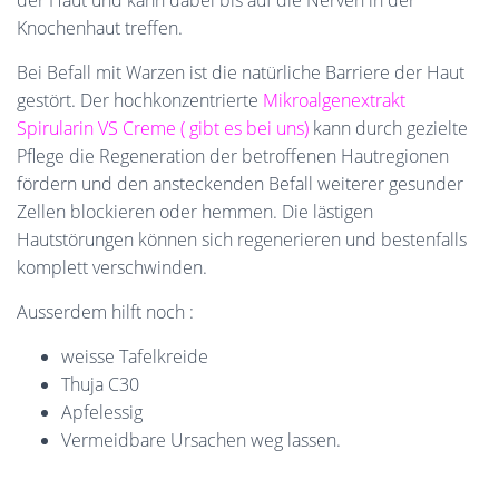
der Haut und kann dabei bis auf die Nerven in der
Knochenhaut treffen.
Bei Befall mit Warzen ist die natürliche Barriere der Haut
gestört. Der hochkonzentrierte
Mikroalgenextrakt
Spirularin VS Creme ( gibt es bei uns)
kann durch gezielte
Pflege die Regeneration der betroffenen Hautregionen
fördern und den ansteckenden Befall weiterer gesunder
Zellen blockieren oder hemmen. Die lästigen
Hautstörungen können sich regenerieren und bestenfalls
komplett verschwinden.
Ausserdem hilft noch :
weisse Tafelkreide
Thuja C30
Apfelessig
Vermeidbare Ursachen weg lassen.