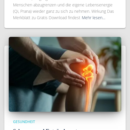
Menschen abzugrenzen und die eigene Lebensenergie
(Qi, Prana) wieder ganz zu sich zu nehmen. Wirkung Das
Merkblatt zu Gratis Download findest
Mehr lesen…
GESUNDHEIT