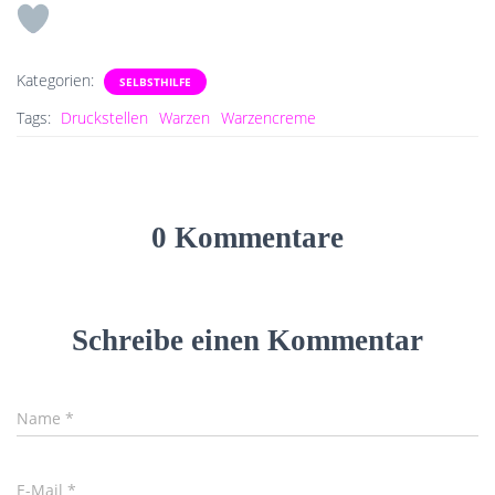
Kategorien:
SELBSTHILFE
Tags:
Druckstellen
Warzen
Warzencreme
0 Kommentare
Schreibe einen Kommentar
Name
*
E-Mail
*