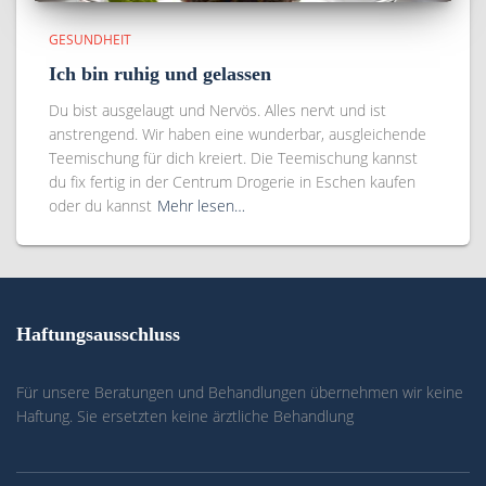
GESUNDHEIT
Ich bin ruhig und gelassen
Du bist ausgelaugt und Nervös. Alles nervt und ist
anstrengend. Wir haben eine wunderbar, ausgleichende
Teemischung für dich kreiert. Die Teemischung kannst
du fix fertig in der Centrum Drogerie in Eschen kaufen
oder du kannst
Mehr lesen…
Haftungsausschluss
Für unsere Beratungen und Behandlungen übernehmen wir keine
Haftung. Sie ersetzten keine ärztliche Behandlung