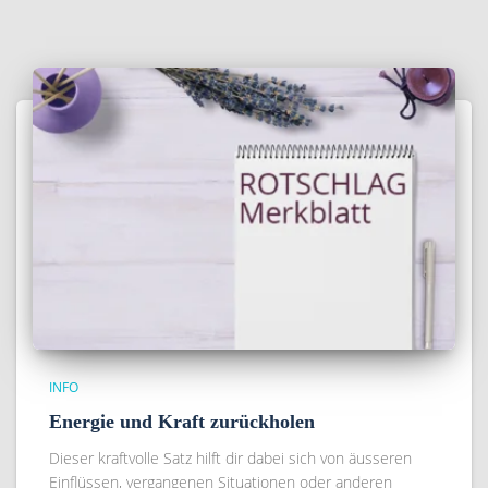
INFO
Energie und Kraft zurückholen
Dieser kraftvolle Satz hilft dir dabei sich von äusseren
Einflüssen, vergangenen Situationen oder anderen