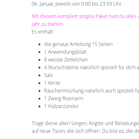
06. Januar, jeweils von 0:00 bis 23:59 Uhr .
Mit diesem komplett sorglos Paket hast du alles
Jahr zu starten.
Es enthält
die genaue Anleitung 15 Seiten
1 Anwendungsblatt
8 weisse Zettelchen
4 Wunschsteine natürlich speziell für dich
Salz
1 Kerze
Räuchermischung natürlich auch speziell f
1 Zweig Rosmarin
1 Holzanzünder
Trage deine alten Sorgen, Ängste und Belastungen
auf neue Türen, die sich öffnen. Du bist es, die d