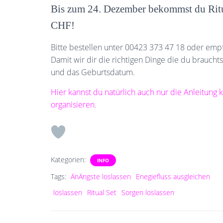
Bis zum 24. Dezember bekommst du Ritu
CHF!
Bitte bestellen unter 00423 373 47 18 oder empf
Damit wir dir die richtigen Dinge die du brauc
und das Geburtsdatum.
Hier kannst du natürlich auch nur die Anleitung
organisieren.
Kategorien:
INFO
Tags:
ÄnÄngste loslassen
Enegiefluss ausgleichen
loslassen
Ritual Set
Sorgen loslassen