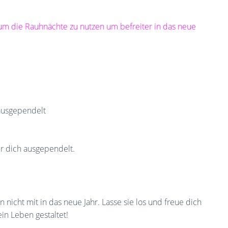
 um die Rauhnächte zu nutzen um befreiter in das neue
 ausgependelt
ür dich ausgependelt.
 nicht mit in das neue Jahr. Lasse sie los und freue dich
ein Leben gestaltet!