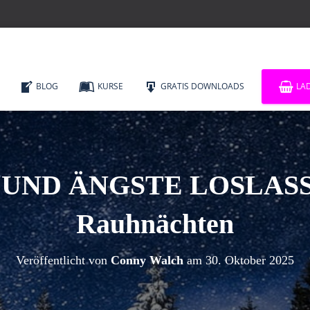
BLOG
KURSE
GRATIS DOWNLOADS
LA
UND ÄNGSTE LOSLASSE
Rauhnächten
Veröffentlicht von
Conny Walch
am
30. Oktober 2025