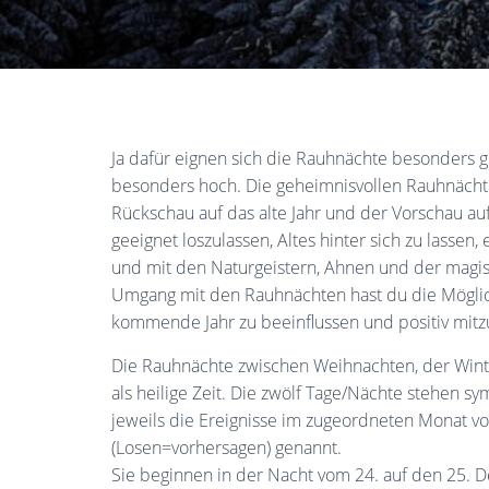
Ja dafür eignen sich die Rauhnächte besonders g
besonders hoch. Die geheimnisvollen Rauhnächte s
Rückschau auf das alte Jahr und der Vorschau au
geeignet loszulassen, Altes hinter sich zu lassen,
und mit den Naturgeistern, Ahnen und der magis
Umgang mit den Rauhnächten hast du die Möglich
kommende Jahr zu beeinflussen und positiv mitz
Die Rauhnächte zwischen Weihnachten, der Wint
als heilige Zeit. Die zwölf Tage/Nächte stehen s
jeweils die Ereignisse im zugeordneten Monat v
(Losen=vorhersagen) genannt.
Sie beginnen in der Nacht vom 24. auf den 25. 