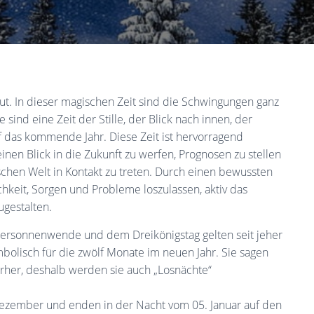
ut. In dieser magischen Zeit sind die Schwingungen ganz
ind eine Zeit der Stille, der Blick nach innen, der
f das kommende Jahr. Diese Zeit ist hervorragend
 einen Blick in die Zukunft zu werfen, Prognosen zu stellen
chen Welt in Kontakt zu treten. Durch einen bewussten
keit, Sorgen und Probleme loszulassen, aktiv das
ugestalten.
ersonnenwende und dem Dreikönigstag gelten seit jeher
ymbolisch für die zwölf Monate im neuen Jahr. Sie sagen
orher, deshalb werden sie auch „Losnächte“
Dezember und enden in der Nacht vom 05. Januar auf den