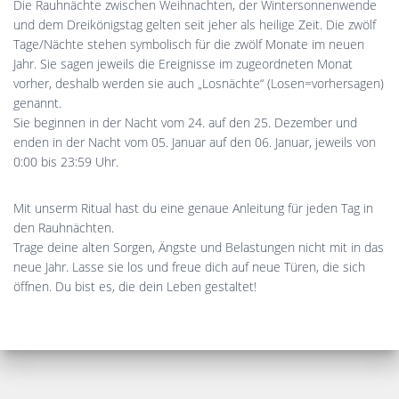
Die Rauhnächte zwischen Weihnachten, der Wintersonnenwende
und dem Dreikönigstag gelten seit jeher als heilige Zeit. Die zwölf
Tage/Nächte stehen symbolisch für die zwölf Monate im neuen
Jahr. Sie sagen jeweils die Ereignisse im zugeordneten Monat
vorher, deshalb werden sie auch „Losnächte“ (Losen=vorhersagen)
genannt.
Sie beginnen in der Nacht vom 24. auf den 25. Dezember und
enden in der Nacht vom 05. Januar auf den 06. Januar, jeweils von
0:00 bis 23:59 Uhr.
Mit unserm Ritual hast du eine genaue Anleitung für jeden Tag in
den Rauhnächten.
Trage deine alten Sorgen, Ängste und Belastungen nicht mit in das
neue Jahr. Lasse sie los und freue dich auf neue Türen, die sich
öffnen. Du bist es, die dein Leben gestaltet!