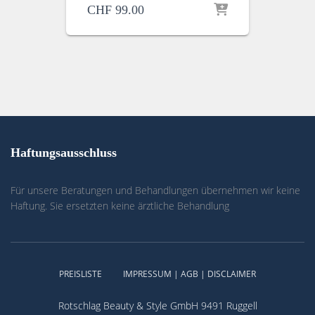
CHF
99.00
Haftungsausschluss
Für unsere Beratungen und Behandlungen übernehmen wir keine
Haftung. Sie ersetzten keine ärztliche Behandlung
PREISLISTE
IMPRESSUM | AGB | DISCLAIMER
Rotschlag Beauty & Style GmbH 9491 Ruggell