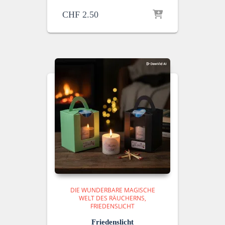
CHF
2.50
DIE WUNDERBARE MAGISCHE
WELT DES RÄUCHERNS
FRIEDENSLICHT
Friedenslicht