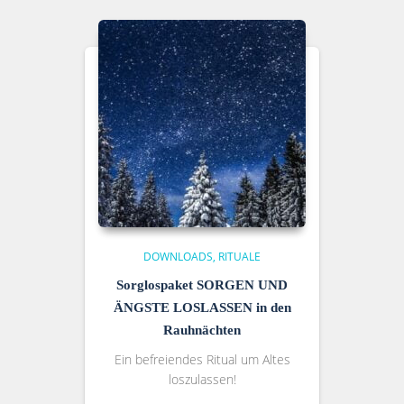
DOWNLOADS
RITUALE
Sorglospaket SORGEN UND
ÄNGSTE LOSLASSEN in den
Rauhnächten
Ein befreiendes Ritual um Altes
loszulassen!