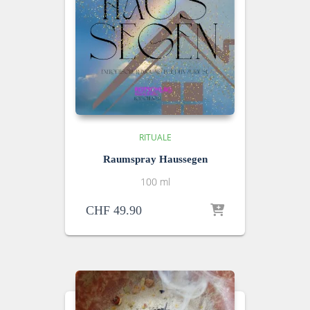
RITUALE
Raumspray Haussegen
100 ml
CHF
49.90