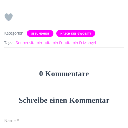
Kategorien:
GESUNDHEIT
HÄSCH DES GWÖSST?
Tags:
Sonnenvitamin
Vitamin D
Vitamin D Mangel
0 Kommentare
Schreibe einen Kommentar
Name
*