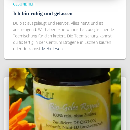
GESUNDHEIT
Ich bin ruhig und gelassen
Du bist ausgelaugt und Nervös. Alles nervt und ist
anstrengend. Wir haben eine wunderbar, ausgleichende
Teemischung für dich kreiert. Die Teemischung kannst
du fix fertig in der Centrum Drogerie in Eschen kaufen
oder du kannst
Mehr lesen…