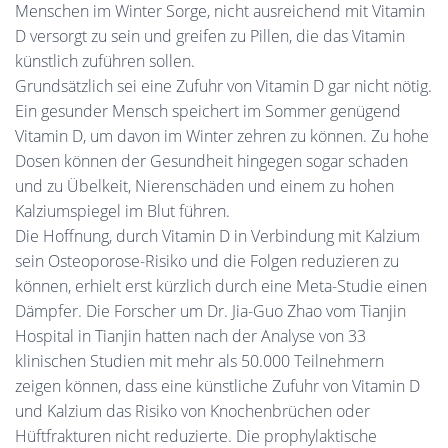
Menschen im Winter Sorge, nicht ausreichend mit Vitamin
D versorgt zu sein und greifen zu Pillen, die das Vitamin
künstlich zuführen sollen.
Grundsätzlich sei eine Zufuhr von Vitamin D gar nicht nötig.
Ein gesunder Mensch speichert im Sommer genügend
Vitamin D, um davon im Winter zehren zu können. Zu hohe
Dosen können der Gesundheit hingegen sogar schaden
und zu Übelkeit, Nierenschäden und einem zu hohen
Kalziumspiegel im Blut führen.
Die Hoffnung, durch Vitamin D in Verbindung mit Kalzium
sein Osteoporose-Risiko und die Folgen reduzieren zu
können, erhielt erst kürzlich durch eine Meta-Studie einen
Dämpfer. Die Forscher um Dr. Jia-Guo Zhao vom Tianjin
Hospital in Tianjin hatten nach der Analyse von 33
klinischen Studien mit mehr als 50.000 Teilnehmern
zeigen können, dass eine künstliche Zufuhr von Vitamin D
und Kalzium das Risiko von Knochenbrüchen oder
Hüftfrakturen nicht reduzierte. Die prophylaktische