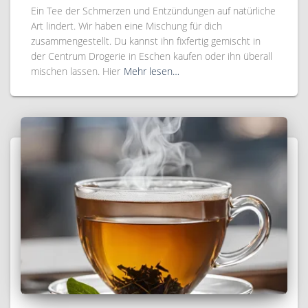
Ein Tee der Schmerzen und Entzündungen auf natürliche
Art lindert. Wir haben eine Mischung für dich
zusammengestellt. Du kannst ihn fixfertig gemischt in
der Centrum Drogerie in Eschen kaufen oder ihn überall
mischen lassen. Hier
Mehr lesen…