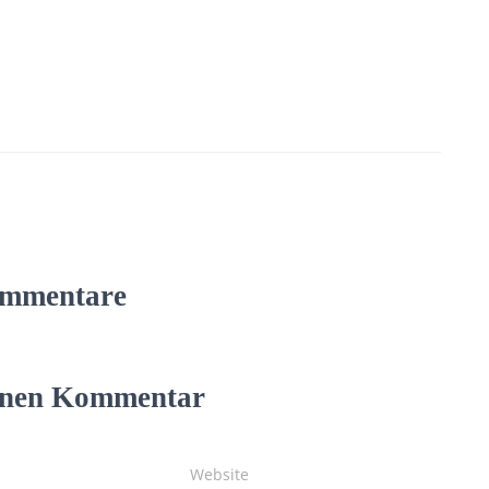
mmentare
einen Kommentar
Website