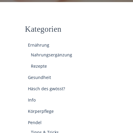
Kategorien
Ernährung
Nahrungsergänzung
Rezepte
Gesundheit
Häsch des gwösst?
Info
Körperpflege
Pendel
Tipps & Tricks