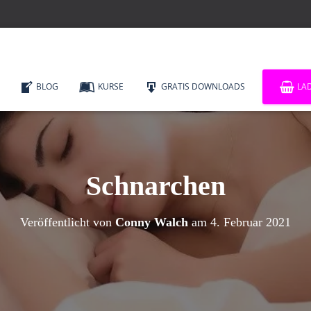
BLOG
KURSE
GRATIS DOWNLOADS
LA
Schnarchen
Veröffentlicht von
Conny Walch
am
4. Februar 2021