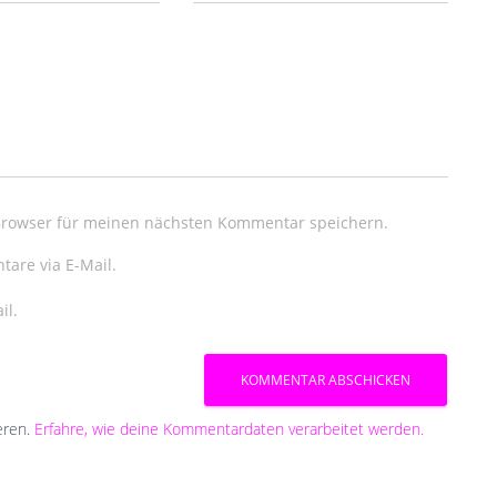
Browser für meinen nächsten Kommentar speichern.
are via E-Mail.
il.
eren.
Erfahre, wie deine Kommentardaten verarbeitet werden.