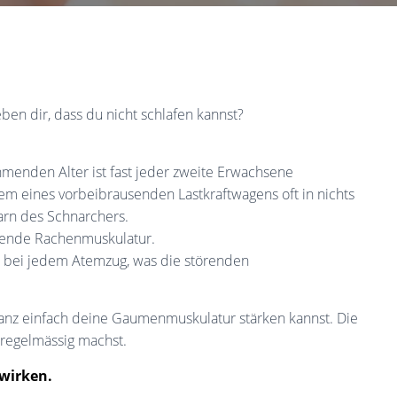
ben dir, dass du nicht schlafen kannst?
ehmenden Alter ist fast jeder zweite Erwachsene
em eines vorbeibrausenden Lastkraftwagens oft in nichts
arn des Schnarchers.
ffende Rachenmuskulatur.
 bei jedem Atemzug, was die störenden
anz einfach deine Gaumenmuskulatur stärken kannst. Die
 regelmässig machst.
wirken.