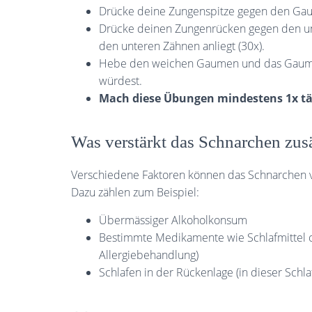
Drücke deine Zungenspitze gegen den Gau
Drücke deinen Zungenrücken gegen den un
den unteren Zähnen anliegt (30x).
Hebe den weichen Gaumen und das Gaumenz
würdest.
Mach diese Übungen mindestens 1x t
Was verstärkt das Schnarchen zusä
Verschiedene Faktoren können das Schnarchen v
Dazu zählen zum Beispiel:
Übermässiger Alkoholkonsum
Bestimmte Medikamente wie Schlafmittel o
Allergiebehandlung)
Schlafen in der Rückenlage (in dieser Schl