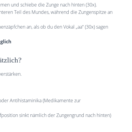
men und schiebe die Zunge nach hinten (30x).
teren Teil des Mundes, während die Zungenspitze an
äpfchen an, als ob du den Vokal „aa“ (30x) sagen
äglich
tzlich?
erstärken.
der Antihistaminika (Medikamente zur
afposition sinkt nämlich der Zungengrund nach hinten)