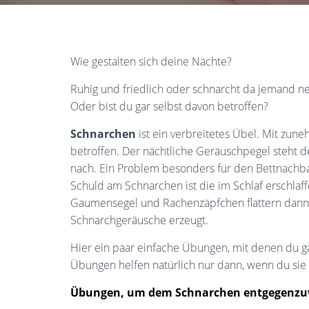
Wie gestalten sich deine Nächte?
Ruhig und friedlich oder schnarcht da jemand ne
Oder bist du gar selbst davon betroffen?
Schnarchen
ist ein verbreitetes Übel. Mit zun
betroffen. Der nächtliche Geräuschpegel steht d
nach. Ein Problem besonders für den Bettnachb
Schuld am Schnarchen ist die im Schlaf erschla
Gaumensegel und Rachenzäpfchen flattern dann
Schnarchgeräusche erzeugt.
Hier ein paar einfache Übungen, mit denen du g
Übungen helfen natürlich nur dann, wenn du sie
Übungen, um dem Schnarchen entgegenzu