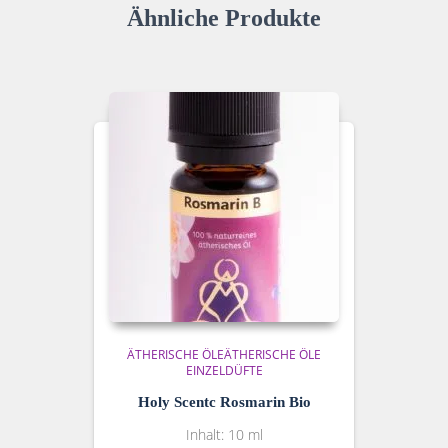
Ähnliche Produkte
ÄTHERISCHE ÖLE
ÄTHERISCHE ÖLE
EINZELDÜFTE
Holy Scentc Rosmarin Bio
Inhalt: 10 ml