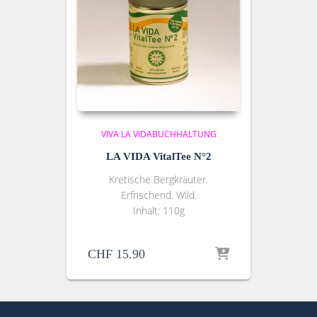
VIVA LA VIDA
BUCHHALTUNG
LA VIDA VitalTee N°2
Kretische Bergkräuter.
Erfrischend. Wild.
Inhalt: 110g
CHF
15.90