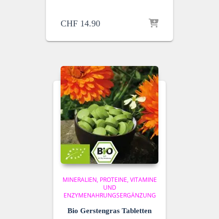
CHF
14.90
MINERALIEN, PROTEINE, VITAMINE
UND
ENZYME
NAHRUNGSERGÄNZUNG
Bio Gerstengras Tabletten