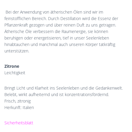
Bei der Anwendung von ätherischen Ölen
sind wir im
feinstofflichen Bereich. Durch Destillation wird die Essenz der
Pflanzenkraft gezogen und über reinen Duft zu uns getragen.
Ätherische Öle verbessern die Raumenergie, sie können
beruhigen oder energetisieren, tief in unser Seelenleben
hinabtauchen und manchmal auch unseren Körper tatkräftig
unterstützen.
Zitrone
Leichtigkeit
Bringt Licht und Klarheit ins Seelenleben und die Gedankenwelt.
Belebt, wirkt aufheiternd und ist konzentrationsfördernd.
Frisch, zitronig
Herkunft: Italien
Sicherheitsblatt