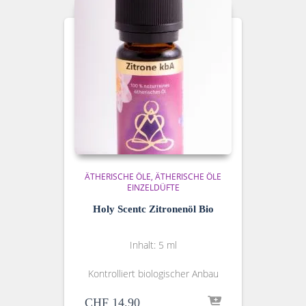
ÄTHERISCHE ÖLE
ÄTHERISCHE ÖLE
EINZELDÜFTE
Holy Scentc Zitronenöl Bio
Inhalt: 5 ml
Kontrolliert biologischer Anbau
CHF
14.90