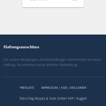
Haftungsausschluss
Für unsere Beratungen und Behandlungen übernehmen wir keine
Haftung. Sie ersetzten keine ärztliche Behandlung
PREISLISTE
IMPRESSUM | AGB | DISCLAIMER
Rotschlag Beauty & Style GmbH 9491 Ruggell