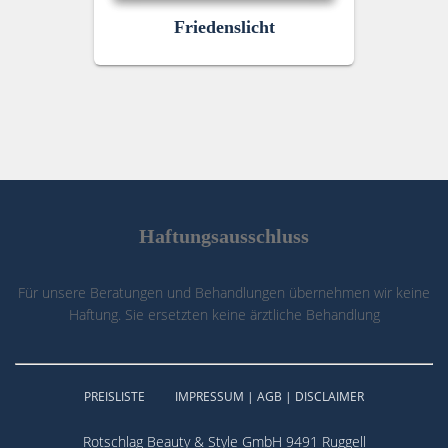
Friedenslicht
Haftungsausschluss
Für unsere Beratungen und Behandlungen übernehmen wir keine
Haftung. Sie ersetzten keine ärztliche Behandlung
PREISLISTE
IMPRESSUM | AGB | DISCLAIMER
Rotschlag Beauty & Style GmbH 9491 Ruggell