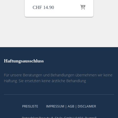
CHF
14.90
Haftungsausschluss
Für unsere Beratungen und Behandlungen übernehmen wir keine
Haftung. Sie ersetzten keine ärztliche Behandlung
PREISLISTE
IMPRESSUM | AGB | DISCLAIMER