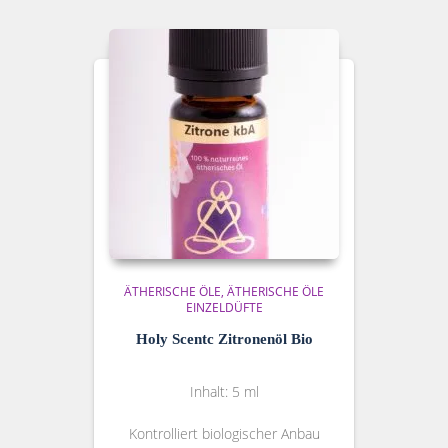
ÄTHERISCHE ÖLE
ÄTHERISCHE ÖLE
EINZELDÜFTE
Holy Scentc Zitronenöl Bio
Inhalt: 5 ml
Kontrolliert biologischer Anbau