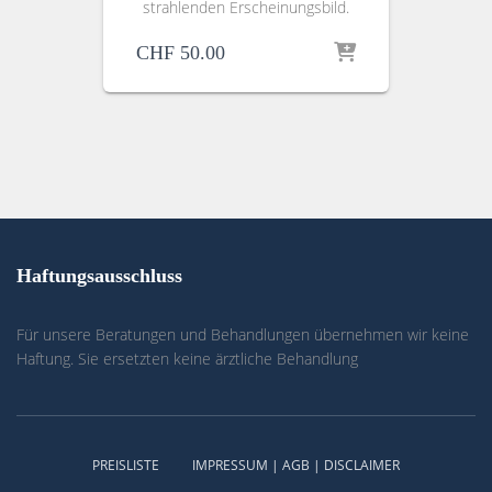
strahlenden Erscheinungsbild.
CHF
50.00
Haftungsausschluss
Für unsere Beratungen und Behandlungen übernehmen wir keine
Haftung. Sie ersetzten keine ärztliche Behandlung
PREISLISTE
IMPRESSUM | AGB | DISCLAIMER