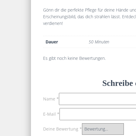
Gönn dir die perfekte Pflege für deine Hände u
Erscheinungsbild, das dich strahlen lässt. Entd
verdienen!
Dauer
50 Minuten
Es gibt noch keine Bewertungen.
Schreibe
Name
*
E-Mail
*
Deine Bewertung
*