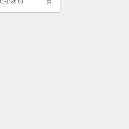
CHF
69.00