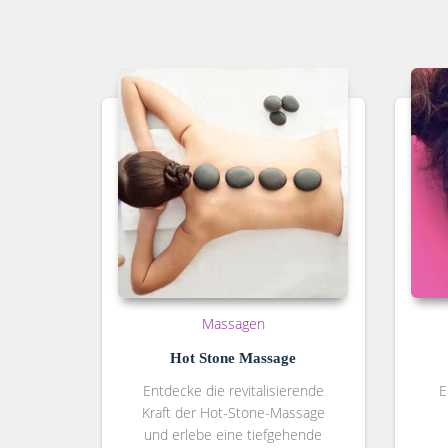
Massagen
Hot Stone Massage
Entdecke die revitalisierende
E
Kraft der Hot-Stone-Massage
und erlebe eine tiefgehende