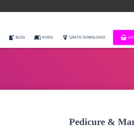
BLOG
KURSE
GRATIS DOWNLOADS
LA
Pedicure & Ma