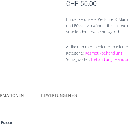
CHF
50.00
Entdecke unsere Pedicure & Manic
und Füsse. Verwöhne dich mit wei
strahlenden Erscheinungsbild.
Artikelnummer:
pedicure-manicure
Kategorie:
Kosmetikbehandlung
Schlagwörter:
Behandlung
,
Manicu
ORMATIONEN
BEWERTUNGEN (0)
 Füsse