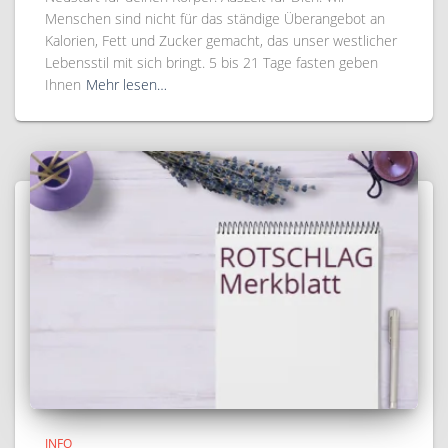
Menschen sind nicht für das ständige Überangebot an
Kalorien, Fett und Zucker gemacht, das unser westlicher
Lebensstil mit sich bringt. 5 bis 21 Tage fasten geben
Ihnen
Mehr lesen…
INFO