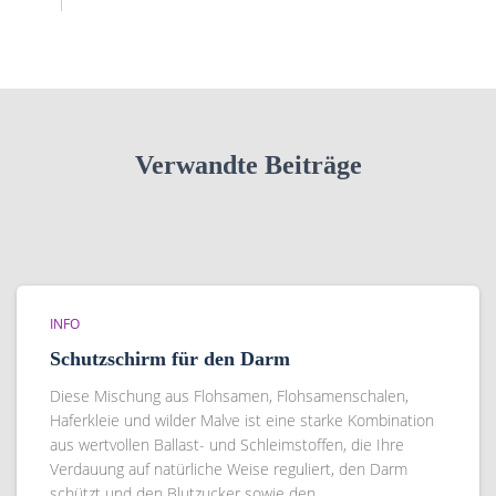
Verwandte Beiträge
INFO
Schutzschirm für den Darm
Diese Mischung aus Flohsamen, Flohsamenschalen,
Haferkleie und wilder Malve ist eine starke Kombination
aus wertvollen Ballast- und Schleimstoffen, die Ihre
Verdauung auf natürliche Weise reguliert, den Darm
schützt und den Blutzucker sowie den