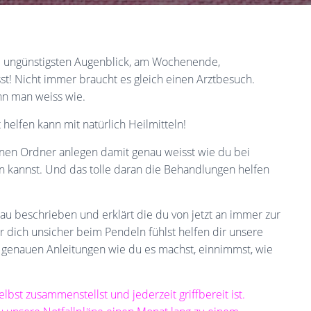
m ungünstigsten Augenblick, am Wochenende,
t! Nicht immer braucht es gleich einen Arztbesuch.
nn man weiss wie.
elfen kann mit natürlich Heilmitteln!
inen Ordner anlegen damit genau weisst wie du bei
en kannst. Und das tolle daran die Behandlungen helfen
nau beschrieben und erklärt die du von jetzt an immer zur
 dich unsicher beim Pendeln fühlst helfen dir unsere
t genauen Anleitungen wie du es machst, einnimmst, wie
st zusammenstellst und jederzeit griffbereit ist.