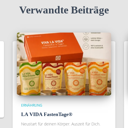
Verwandte Beiträge
ERNÄHRUNG
LA VIDA FastenTage®
Neustart für deinen Körper. Auszeit für Dich.