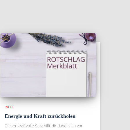
INFO
Energie und Kraft zurückholen
Dieser kraftvolle Satz hilft dir dabei sich von