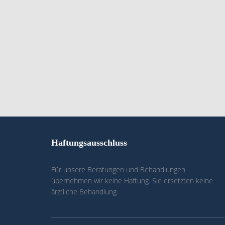
Haftungsausschluss
Für unsere Beratungen und Behandlungen
übernehmen wir keine Haftung. Sie ersetzten keine
ärztliche Behandlung