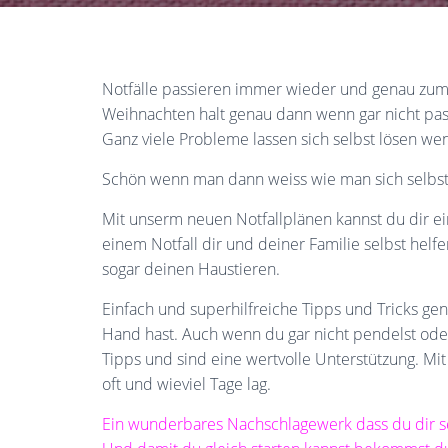
Notfälle passieren immer wieder und genau zu
Weihnachten halt genau dann wenn gar nicht pass
Ganz viele Probleme lassen sich selbst lösen we
Schön wenn man dann weiss wie man sich selbst h
Mit unserm neuen Notfallplänen kannst du dir e
einem Notfall dir und deiner Familie selbst helf
sogar deinen Haustieren.
Einfach und superhilfreiche Tipps und Tricks ge
Hand hast. Auch wenn du gar nicht pendelst oder
Tipps und sind eine wertvolle Unterstützung. Mi
oft und wieviel Tage lag.
Ein wunderbares Nachschlagewerk dass du dir selb