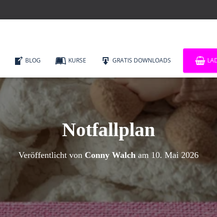
BLOG
KURSE
GRATIS DOWNLOADS
LA
Notfallplan
Veröffentlicht von
Conny Walch
am
10. Mai 2026