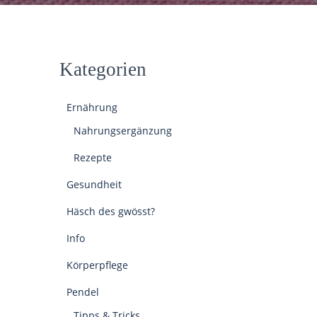
Kategorien
Ernährung
Nahrungsergänzung
Rezepte
Gesundheit
Häsch des gwösst?
Info
Körperpflege
Pendel
Tipps & Tricks