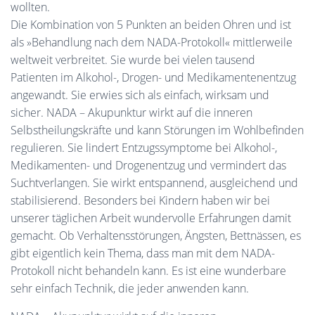
wollten.
Die Kombination von 5 Punkten an beiden Ohren und ist
als »Behandlung nach dem NADA-Protokoll« mittlerweile
weltweit verbreitet. Sie wurde bei vielen tausend
Patienten im Alkohol-, Drogen- und Medikamentenentzug
angewandt. Sie erwies sich als einfach, wirksam und
sicher. NADA – Akupunktur wirkt auf die inneren
Selbstheilungskräfte und kann Störungen im Wohlbefinden
regulieren. Sie lindert Entzugssymptome bei Alkohol-,
Medikamenten- und Drogenentzug und vermindert das
Suchtverlangen. Sie wirkt entspannend, ausgleichend und
stabilisierend. Besonders bei Kindern haben wir bei
unserer täglichen Arbeit wundervolle Erfahrungen damit
gemacht. Ob Verhaltensstörungen, Ängsten, Bettnässen, es
gibt eigentlich kein Thema, dass man mit dem NADA-
Protokoll nicht behandeln kann. Es ist eine wunderbare
sehr einfach Technik, die jeder anwenden kann.