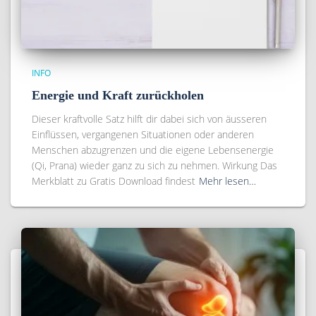
INFO
Energie und Kraft zurückholen
Dieser kraftvolle Satz hilft dir dabei sich von äusseren
Einflüssen, vergangenen Situationen oder anderen
Menschen abzugrenzen und die eigene Lebensenergie
(Qi, Prana) wieder ganz zu sich zu nehmen. Wirkung Das
Merkblatt zu Gratis Download findest
Mehr lesen…