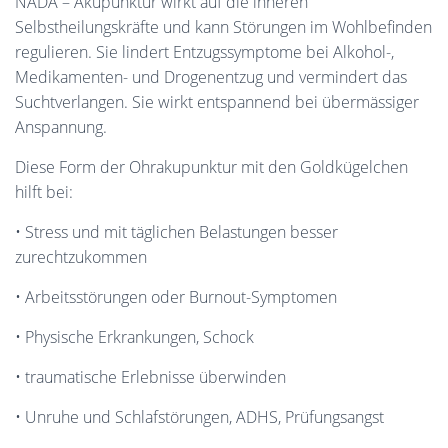
NADA – Akupunktur wirkt auf die inneren
Selbstheilungskräfte und kann Störungen im Wohlbefinden
regulieren. Sie lindert Entzugssymptome bei Alkohol-,
Medikamenten- und Drogenentzug und vermindert das
Suchtverlangen. Sie wirkt entspannend bei übermässiger
Anspannung.
Diese Form der Ohrakupunktur mit den Goldkügelchen
hilft bei:
• Stress und mit täglichen Belastungen besser
zurechtzukommen
• Arbeitsstörungen oder Burnout-Symptomen
• Physische Erkrankungen, Schock
• traumatische Erlebnisse überwinden
• Unruhe und Schlafstörungen, ADHS, Prüfungsangst