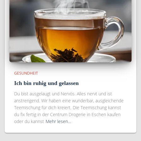
GESUNDHEIT
Ich bin ruhig und gelassen
Du bist ausgelaugt und Nervös. Alles nervt und ist
anstrengend. Wir haben eine wunderbar, ausgleichende
Teemischung für dich kreiert. Die Teemischung kannst
du fix fertig in der Centrum Drogerie in Eschen kaufen
oder du kannst
Mehr lesen…