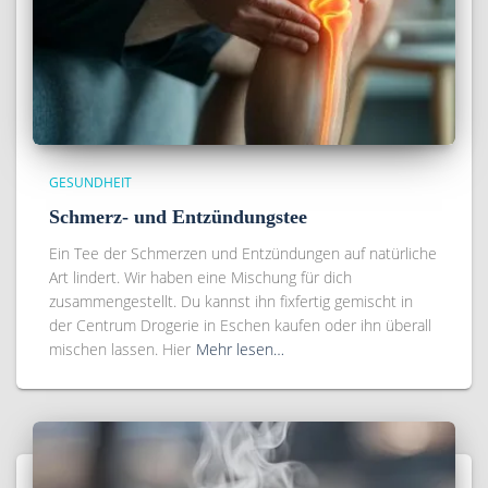
GESUNDHEIT
Schmerz- und Entzündungstee
Ein Tee der Schmerzen und Entzündungen auf natürliche
Art lindert. Wir haben eine Mischung für dich
zusammengestellt. Du kannst ihn fixfertig gemischt in
der Centrum Drogerie in Eschen kaufen oder ihn überall
mischen lassen. Hier
Mehr lesen…