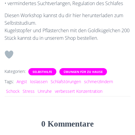
• vermindertes Suchtverlangen, Regulation des Schlafes
Diesen Workshop kannst du dir hier herunterladen zum
Selbststudium.
Kugelstopfer und Pflästerchen mit den Goldkügelchen 200
Stück kannst du in unserem Shop bestellen.
Kategorien:
SELBSTHILFE
ÜBUNGEN FÜR ZU HAUSE
Tags:
Angst
loslassen
Schlafstörungen
schmerzlindern
Schock
Stress
Unruhe
verbessert Konzentration
0 Kommentare