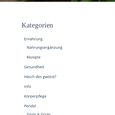
Kategorien
Ernährung
Nahrungsergänzung
Rezepte
Gesundheit
Häsch des gwösst?
Info
Körperpflege
Pendel
Tipps & Tricks