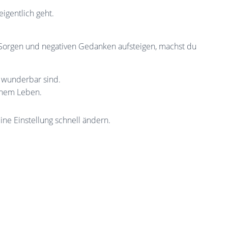
eigentlich geht.
e Sorgen und negativen Gedanken aufsteigen, machst du
 wunderbar sind.
inem Leben.
ne Einstellung schnell ändern.