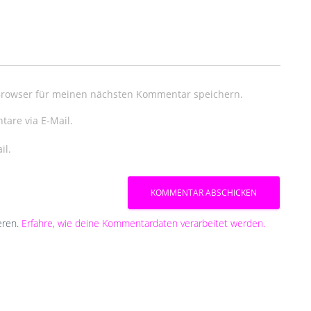
Browser für meinen nächsten Kommentar speichern.
are via E-Mail.
il.
eren.
Erfahre, wie deine Kommentardaten verarbeitet werden.