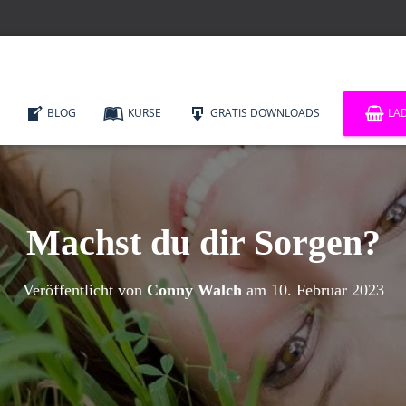
BLOG
KURSE
GRATIS DOWNLOADS
LA
Machst du dir Sorgen?
Veröffentlicht von
Conny Walch
am
10. Februar 2023