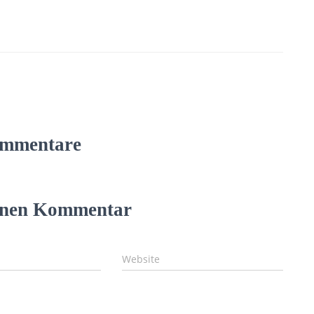
mmentare
einen Kommentar
Website