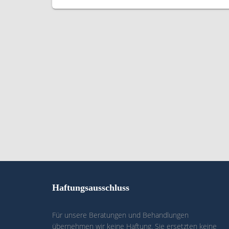
Haftungsausschluss
Für unsere Beratungen und Behandlungen
übernehmen wir keine Haftung. Sie ersetzten keine