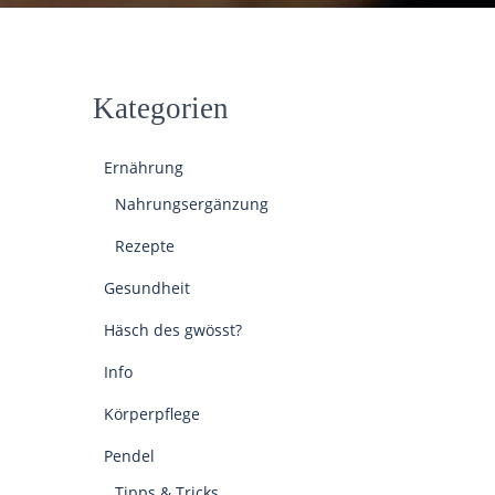
Kategorien
Ernährung
Nahrungsergänzung
Rezepte
Gesundheit
Häsch des gwösst?
Info
Körperpflege
Pendel
Tipps & Tricks