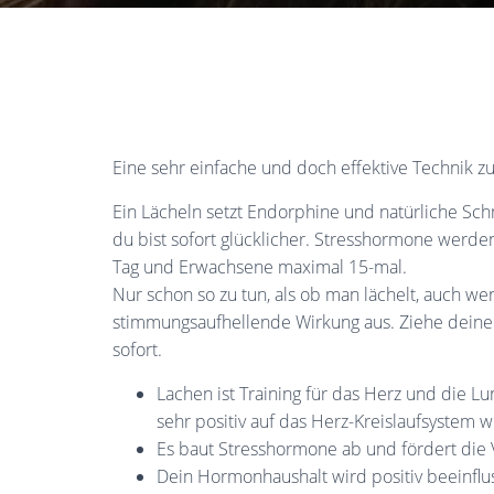
Eine sehr einfache und doch effektive Technik zu
Ein Lächeln setzt Endorphine und natürliche Sc
du bist sofort glücklicher. Stresshormone werde
Tag und Erwachsene maximal 15-mal.
Nur schon so zu tun, als ob man lächelt, auch we
stimmungsaufhellende Wirkung aus. Ziehe dein
sofort.
Lachen ist Training für das Herz und die 
sehr positiv auf das Herz-Kreislaufsystem wi
Es baut Stresshormone ab und fördert die
Dein Hormonhaushalt wird positiv beeinflu