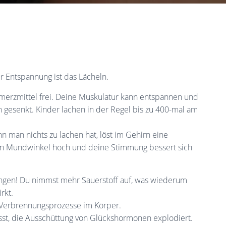
r Entspannung ist das Lächeln.
hmerzmittel frei. Deine Muskulatur kann entspannen und
n gesenkt. Kinder lachen in der Regel bis zu 400-mal am
nn man nichts zu lachen hat, löst im Gehirn eine
en Mundwinkel hoch und deine Stimmung bessert sich
Lungen! Du nimmst mehr Sauerstoff auf, was wiederum
rkt.
 Verbrennungsprozesse im Körper.
sst, die Ausschüttung von Glückshormonen explodiert.