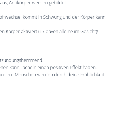
 aus, Antikörper werden gebildet.
toffwechsel kommt in Schwung und der Körper kann
Körper aktiviert (17 davon alleine im Gesicht)!
entzündungshemmend.
nen kann Lächeln einen positiven Effekt haben.
nd andere Menschen werden durch deine Fröhlichkeit