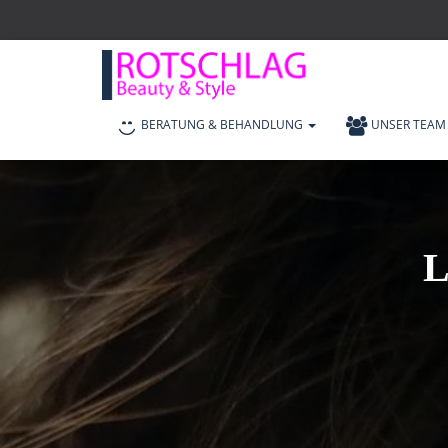
BERATUNG & BEHANDLUNG
UNSER TEAM
L