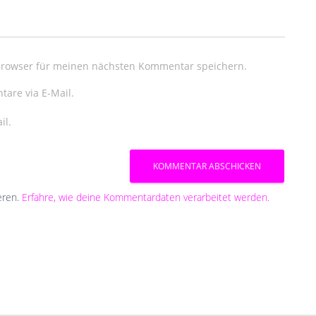
Browser für meinen nächsten Kommentar speichern.
are via E-Mail.
il.
eren.
Erfahre, wie deine Kommentardaten verarbeitet werden.