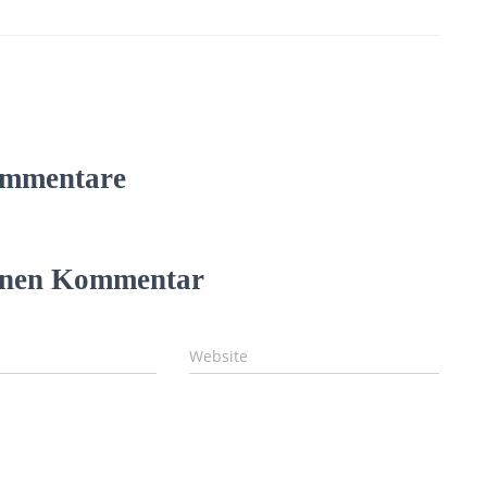
mmentare
einen Kommentar
Website