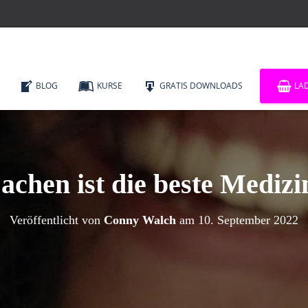
BLOG
KURSE
GRATIS DOWNLOADS
LA
achen ist die beste Medizi
Veröffentlicht von
Conny Walch
am
10. September 2022