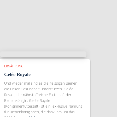
ERNÄHRUNG
Gelée Royale
Und wieder mal sind es die fleissigen Bienen
die unser Gesundheit unterstützen. Gelée
Royale, der nährstoffreiche Futtersaft der
Bienenkönigin. Gelée Royale
(Königinnenfuttersaft) ist ein exklusive Nahrung
für Bienenköniginnen, die dank ihm um das