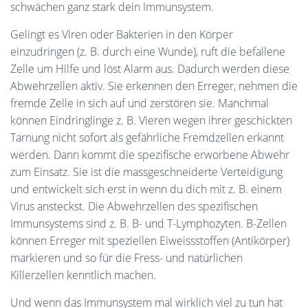
schwächen ganz stark dein Immunsystem.
Gelingt es Viren oder Bakterien in den Körper
einzudringen (z. B. durch eine Wunde), ruft die befallene
Zelle um Hilfe und löst Alarm aus. Dadurch werden diese
Abwehrzellen aktiv. Sie erkennen den Erreger, nehmen die
fremde Zelle in sich auf und zerstören sie. Manchmal
können Eindringlinge z. B. Vieren wegen ihrer geschickten
Tarnung nicht sofort als gefährliche Fremdzellen erkannt
werden. Dann kommt die spezifische erworbene Abwehr
zum Einsatz. Sie ist die massgeschneiderte Verteidigung
und entwickelt sich erst in wenn du dich mit z. B. einem
Virus ansteckst. Die Abwehrzellen des spezifischen
Immunsystems sind z. B. B- und T-Lymphozyten. B-Zellen
können Erreger mit speziellen Eiweissstoffen (Antikörper)
markieren und so für die Fress- und natürlichen
Killerzellen kenntlich machen.
Und wenn das Immunsystem mal wirklich viel zu tun hat