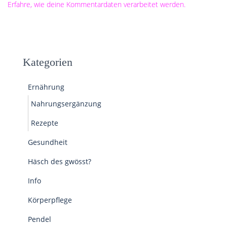
Erfahre, wie deine Kommentardaten verarbeitet werden.
Kategorien
Ernährung
Nahrungsergänzung
Rezepte
Gesundheit
Häsch des gwösst?
Info
Körperpflege
Pendel