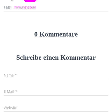
Tags:
Immunsystem
0 Kommentare
Schreibe einen Kommentar
Name
*
E-Mail
*
Website