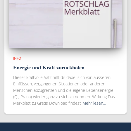
INFO
Energie und Kraft zurückholen
Dieser kraftvolle Satz hilft dir dabei sich von äusseren
Einflüssen, vergangenen Situationen oder anderen
Menschen abzugrenzen und die eigene Lebensenergie
(Qi, Prana) wieder ganz zu sich zu nehmen. Wirkung Das
Merkblatt zu Gratis Download findest
Mehr lesen…