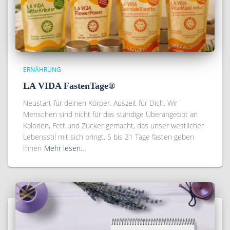
ERNÄHRUNG
LA VIDA FastenTage®
Neustart für deinen Körper. Auszeit für Dich. Wir
Menschen sind nicht für das ständige Überangebot an
Kalorien, Fett und Zucker gemacht, das unser westlicher
Lebensstil mit sich bringt. 5 bis 21 Tage fasten geben
Ihnen
Mehr lesen…