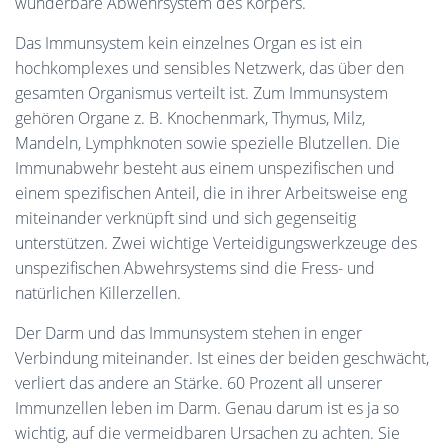
wunderbare Abwehrsystem des Körpers.
Das Immunsystem kein einzelnes Organ es ist ein
hochkomplexes und sensibles Netzwerk, das über den
gesamten Organismus verteilt ist. Zum Immunsystem
gehören Organe z. B. Knochenmark, Thymus, Milz,
Mandeln, Lymphknoten sowie spezielle Blutzellen. Die
Immunabwehr besteht aus einem unspezifischen und
einem spezifischen Anteil, die in ihrer Arbeitsweise eng
miteinander verknüpft sind und sich gegenseitig
unterstützen. Zwei wichtige Verteidigungswerkzeuge des
unspezifischen Abwehrsystems sind die Fress- und
natürlichen Killerzellen.
Der Darm und das Immunsystem stehen in enger
Verbindung miteinander. Ist eines der beiden geschwächt,
verliert das andere an Stärke. 60 Prozent all unserer
Immunzellen leben im Darm. Genau darum ist es ja so
wichtig, auf die vermeidbaren Ursachen zu achten. Sie