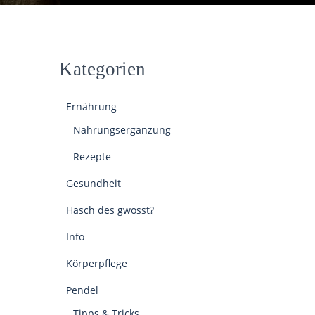
Kategorien
Ernährung
Nahrungsergänzung
Rezepte
Gesundheit
Häsch des gwösst?
Info
Körperpflege
Pendel
Tipps & Tricks