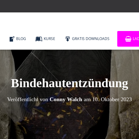
BLOG
KURSE
GRATIS DOWNLOADS
LA
Bindehautentzündung
Veröffentlicht von
Conny Walch
am
10. Oktober 2023