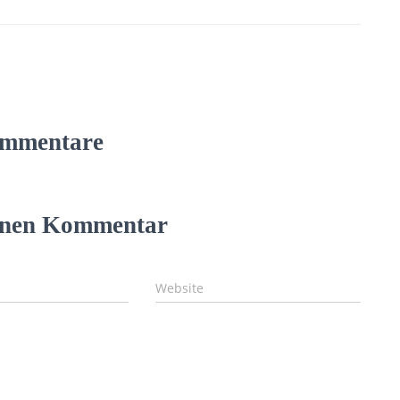
mmentare
einen Kommentar
Website