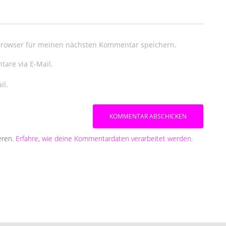
Browser für meinen nächsten Kommentar speichern.
are via E-Mail.
il.
eren.
Erfahre, wie deine Kommentardaten verarbeitet werden.