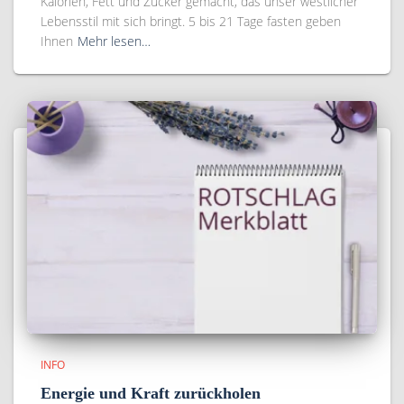
Kalorien, Fett und Zucker gemacht, das unser westlicher
Lebensstil mit sich bringt. 5 bis 21 Tage fasten geben
Ihnen
Mehr lesen…
INFO
Energie und Kraft zurückholen