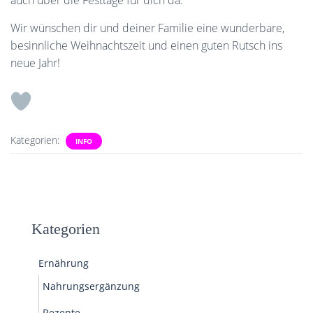
auch über die Festtage für dich da.
Wir wünschen dir und deiner Familie eine wunderbare,
besinnliche Weihnachtszeit und einen guten Rutsch ins
neue Jahr!
Kategorien:
INFO
Kategorien
Ernährung
Nahrungsergänzung
Rezepte