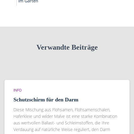
Im Garten
Verwandte Beiträge
INFO
Schutzschirm für den Darm
Diese Mischung aus Flohsamen, Flohsamenschalen,
Haferkleie und wilder Malve ist eine starke Kombination
aus wertvollen Ballast- und Schleimstoffen, die Ihre
Verdauung auf natürliche Weise reguliert, den Darm