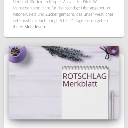
Neustart für deinen Körper. Auszeit für Dich. Wir
Menschen sind nicht für das ständige Überangebot an
Kalorien, Fett und Zucker gemacht, das unser westlicher
Lebensstil mit sich bringt. 5 bis 21 Tage fasten geben
Ihnen
Mehr lesen…