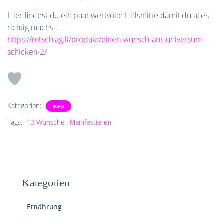
Hier findest du ein paar wertvolle Hilfsmitte damit du alles
richtig machst.
https://rotschlag.li/produkt/einen-wunsch-ans-universum-
schicken-2/
Kategorien:
INFO
Tags:
13 Wünsche
Manifestieren
Kategorien
Ernährung