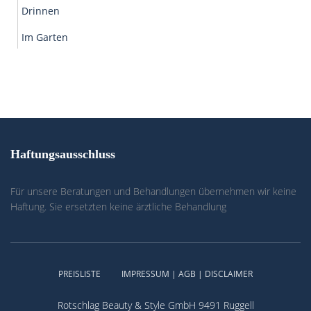
Drinnen
Im Garten
Haftungsausschluss
Für unsere Beratungen und Behandlungen übernehmen wir keine
Haftung. Sie ersetzten keine ärztliche Behandlung
PREISLISTE
IMPRESSUM | AGB | DISCLAIMER
Rotschlag Beauty & Style GmbH 9491 Ruggell