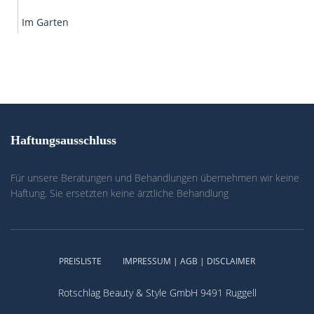
Im Garten
Haftungsausschluss
Für unsere Beratungen und Behandlungen übernehmen wir keine
Haftung. Sie ersetzten keine ärztliche Behandlung
PREISLISTE
IMPRESSUM | AGB | DISCLAIMER
Rotschlag Beauty & Style GmbH 9491 Ruggell