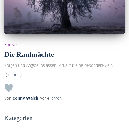
ZUHAUSE
Die Rauhnächte
Sorgen und Ängste loslassen! Ritual für eine besondere Zeit.
(mehr …)
Von
Conny Walch
, vor
4 Jahren
Kategorien