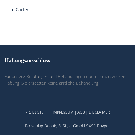
Im Garten
Haftungsausschluss
Für unsere Beratungen und Behandlungen übernehmen wir keine
Haftung. Sie ersetzten keine ärztliche Behandlung
PREISLISTE
IMPRESSUM | AGB | DISCLAIMER
Rotschlag Beauty & Style GmbH 9491 Ruggell