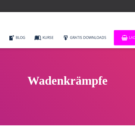
BLOG
KURSE
GRATIS DOWNLOADS
LA
Wadenkrämpfe