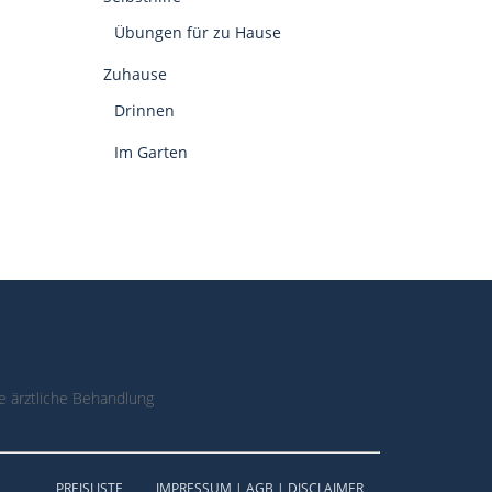
Übungen für zu Hause
Zuhause
Drinnen
Im Garten
 ärztliche Behandlung
PREISLISTE
IMPRESSUM | AGB | DISCLAIMER