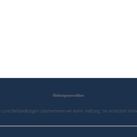
Haftungsausschluss
n und Behandlungen übernehmen wir keine Haftung. Sie ersetzten keine