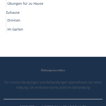
Übungen für zu Hause
Zuhause
Drinnen
Im Garten
Haftungsausschluss
Für unsere Beratungen und Behandlungen übernehmen wir keine
Haftung. Sie ersetzten keine ärztliche Behandlung