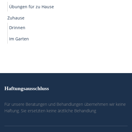
Übungen für zu Hause
Zuhause
Drinnen
Im Garten
Haftungsausschluss
Für unsere Beratungen und Behandlungen übernehmen wir keine
Haftung. Sie ersetzten keine ärztliche Behandlung